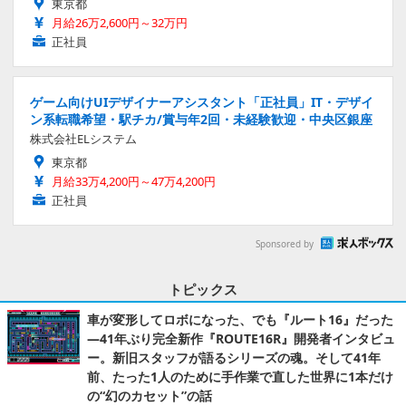
東京都
月給26万2,600円～32万円
正社員
ゲーム向けUIデザイナーアシスタント「正社員」IT・デザイ
ン系転職希望・駅チカ/賞与年2回・未経験歓迎・中央区銀座
株式会社ELシステム
東京都
月給33万4,200円～47万4,200円
正社員
Sponsored by
トピックス
車が変形してロボになった、でも『ルート16』だった
―41年ぶり完全新作『ROUTE16R』開発者インタビュ
ー。新旧スタッフが語るシリーズの魂。そして41年
前、たった1人のために手作業で直した世界に1本だけ
の“幻のカセット”の話