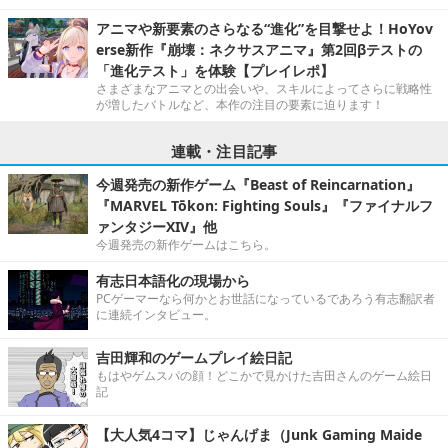
アニマや新要素のさらなる“進化”を目撃せよ！HoYov
erse新作『崩壊：ネクサスアニマ』第2回βテストの
「進化テスト」を体験【プレイレポ】
さまざまなアニマとの出会いや、スキルによってさらに戦略性
が増したバトルなど、本作の注目の要素に迫ります！
連載・注目記事
今週発売の新作ゲーム『Beast of Reincarnation』
『MARVEL Tōkon: Fighting Souls』『ファイナルフ
ァンタジーXIV』他
今週発売の新作ゲームはこちら。
有志日本語化の現場から
PCゲーマーなら何かとお世話になっているであろう有志翻訳者
に連続インタビュー。
吉田輝和のゲームプレイ絵日記
もはやゲムスパの顔！どこかで見かけた吉田さんのゲーム絵日
記
【大人気4コマ】じゃんげま（Junk Gaming Maide