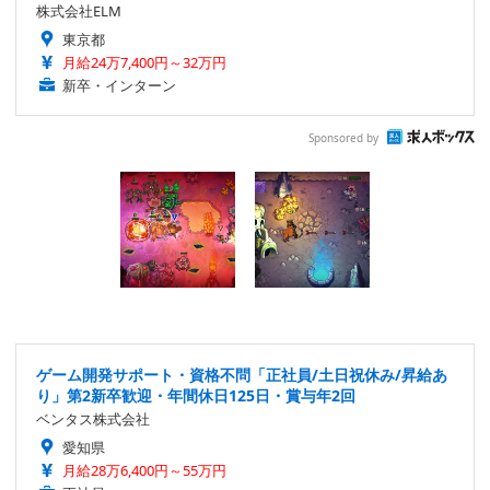
株式会社ELM
東京都
月給24万7,400円～32万円
新卒・インターン
Sponsored by
ゲーム開発サポート・資格不問「正社員/土日祝休み/昇給あ
り」第2新卒歓迎・年間休日125日・賞与年2回
ベンタス株式会社
愛知県
月給28万6,400円～55万円