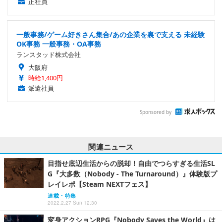
正社員
一般事務/ゲーム好きさん集合/あの企業を裏で支える 未経験
OK事務 一般事務・OA事務
ランスタッド株式会社
大阪府
時給1,400円
派遣社員
Sponsored by
関連ニュース
目指せ底辺生活からの脱却！自由でつらすぎる生活SL
G『大多数（Nobody - The Turnaround）』体験版プ
レイレポ【Steam NEXTフェス】
連載・特集
2022.2.27 Sun 12:30
変身アクションRPG『Nobody Saves the World』は