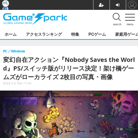
search
menu
ホーム
アクセスランキング
特集
PCゲーム
家庭用ゲー
PC
Windows
変幻自在アクション『Nobody Saves the Worl
d』PS/スイッチ版がリリース決定！架け橋ゲー
ムズがローカライズ 2枚目の写真・画像
2022.4.5 Tue 17:45