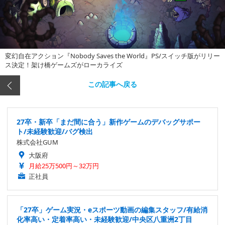
変幻自在アクション『Nobody Saves the World』PS/スイッチ版がリリー
ス決定！架け橋ゲームズがローカライズ
この記事へ戻る
27卒・新卒「まだ間に合う」新作ゲームのデバッグサポー
ト/未経験歓迎/バグ検出
株式会社GUM
大阪府
月給25万500円～32万円
正社員
「27卒」ゲーム実況・eスポーツ動画の編集スタッフ/有給消
化率高い・定着率高い・未経験歓迎/中央区八重洲2丁目