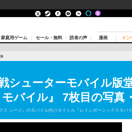
家庭用ゲーム
セール・無料
読者の声
漫画
イン
像
戦シューターモバイル版
 モバイル』 7枚目の写真
インボーシックス シージ』のモバイル向けタイトル『レインボーシックス