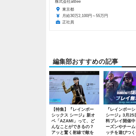
株式会社alBee
東京都
月給30万2,100円～55万円
正社員
編集部おすすめの記事
【特集】『レインボー
『レインボーシ
シックス シージ』新オ
シージ』3月25
ペ「AZAMI」って、ど
料プレイ開催中
んなことができるの？
ーズンやチーム
アッと驚く射線で敵を
ッチを遊びつく