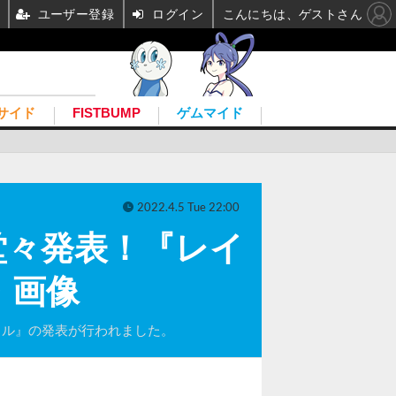
ユーザー登録
ログイン
こんにちは、ゲストさん
サイド
FISTBUMP
ゲムマイド
2022.4.5 Tue 22:00
堂々発表！『レイ
・画像
モバイル』の発表が行われました。