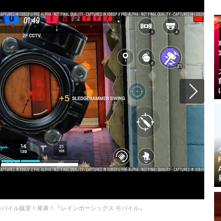
バイル版堂々発表！『レインボーシックス モバイル』