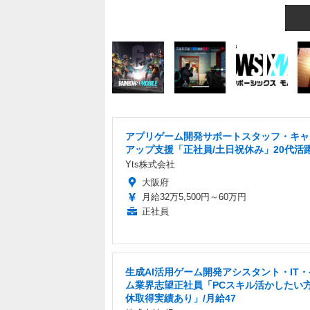
アプリゲーム開発サポートスタッフ・キャ
アップ支援「正社員/土日祝休み」20代活
Yts株式会社
大阪府
月給32万5,500円～60万円
正社員
生成AI活用ゲーム開発アシスタント・IT
ム業界志望正社員「PCスキル活かしたい
休取得実績あり」/月給47