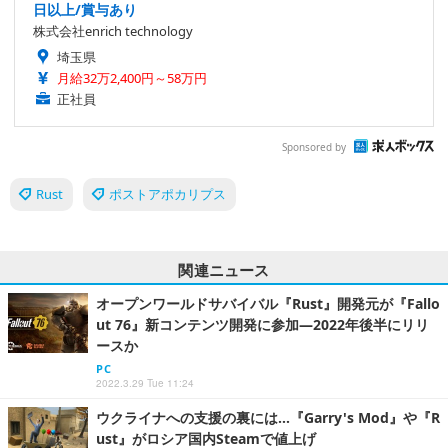
日以上/賞与あり
株式会社enrich technology
埼玉県
月給32万2,400円～58万円
正社員
Sponsored by
Rust
ポストアポカリプス
関連ニュース
オープンワールドサバイバル『Rust』開発元が『Fallo
ut 76』新コンテンツ開発に参加―2022年後半にリリ
ースか
PC
2022.3.29 Tue 11:24
ウクライナへの支援の裏には…『Garry's Mod』や『R
ust』がロシア国内Steamで値上げ