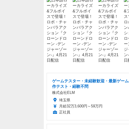
ゲームテスター・未経験歓迎・最新ゲーム
作テスト・経験不問
株式会社ELM
埼玉県
月給32万3,600円～59万円
正社員