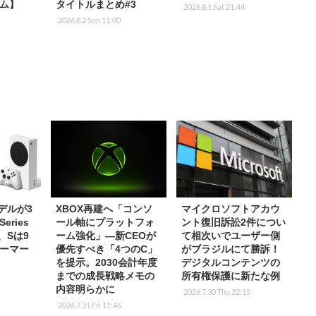
ム】
タイトルまとめ#3
2026.8.1 Sat 21:44
2026.8.2 Sun 11:00
デルが3
XBOX再建へ「コンソ
マイクロソフトアカウ
ries
ール軸にプラットフォ
ント復旧訴訟2件につい
、Sは9
ーム強化」―新CEOが
て相次いでユーザー側
ーマー
優先すべき「4つのC」
がブラジルにて勝訴！
を提示。2030会計年度
デジタルコンテンツの
までの成長戦略メモの
所有権保護に新たな例
内容明らかに
2026.7.30 Thu 22:15
2026.7.31 Fri 11:46