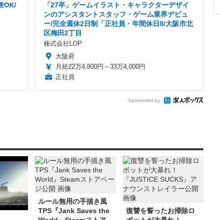
OK/
「27卒」ゲームイラスト・キャラクターデザイ
ンのアシスタントスタッフ・ゲーム業界デビュ
ー/完全週休2日制「正社員・年間休日8/大阪市北
区梅田2丁目
株式会社LOP
大阪府
月給22万4,800円～33万4,000円
正社員
Sponsored by
ルール無用の手描き風
TPS『Jank Saves the
復讐を誓ったお掃除ロ