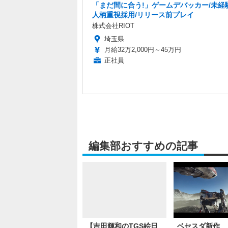
「まだ間に合う!」ゲームデバッカー/未経験
人柄重視採用/リリース前プレイ
株式会社RIOT
埼玉県
月給32万2,000円～45万円
正社員
編集部おすすめの記事
【吉田輝和のTGS絵日
ベセスダ新作