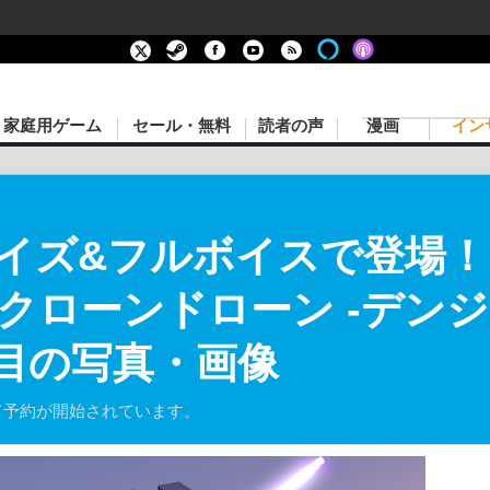
家庭用ゲーム
セール・無料
読者の声
漫画
イン
イズ&フルボイスで登場
クローンドローン -デンジ
枚目の写真・画像
Storeにて予約が開始されています。