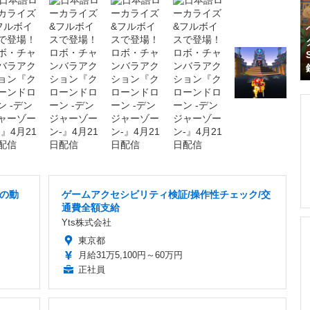
の動
ゲームアクセシビリティ検証/操作性チェック/交
通費全額支給
Yts株式会社
東京都
月給31万5,100円～60万円
正社員