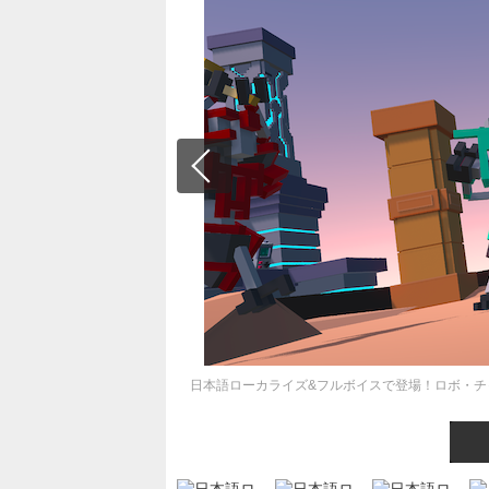
日本語ローカライズ&フルボイスで登場！ロボ・チャ