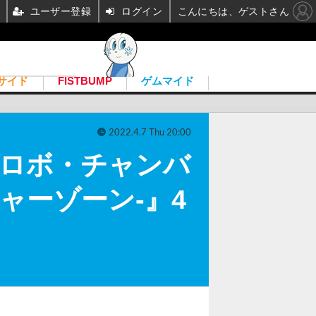
ユーザー登録
ログイン
こんにちは、ゲストさん
サイド
FISTBUMP
ゲムマイド
2022.4.7 Thu 20:00
！ロボ・チャンバ
ャーゾーン-』4