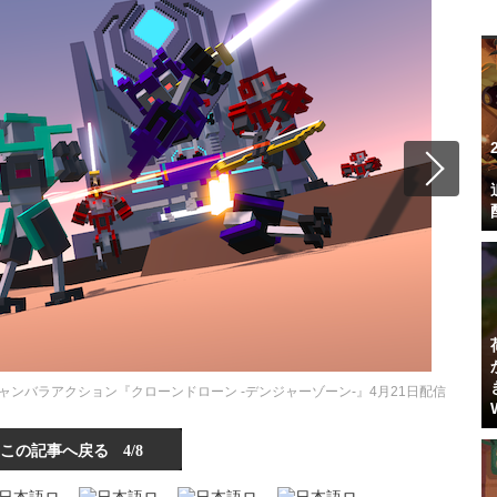
ンバラアクション『クローンドローン -デンジャーゾーン-』4月21日配信
この記事へ戻る
4/8