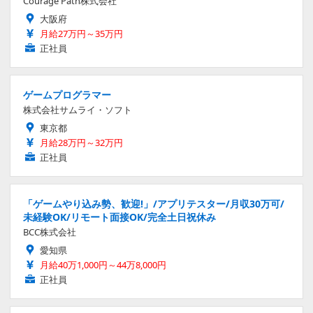
Courage Path株式会社
大阪府
月給27万円～35万円
正社員
ゲームプログラマー
株式会社サムライ・ソフト
東京都
月給28万円～32万円
正社員
「ゲームやり込み勢、歓迎!」/アプリテスター/月収30万可/
未経験OK/リモート面接OK/完全土日祝休み
BCC株式会社
愛知県
月給40万1,000円～44万8,000円
正社員