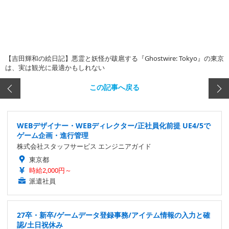
【吉田輝和の絵日記】悪霊と妖怪が跋扈する『Ghostwire: Tokyo』の東京
は、実は観光に最適かもしれない
この記事へ戻る
WEBデザイナー・WEBディレクター/正社員化前提 UE4/5で
ゲーム企画・進行管理
株式会社スタッフサービス エンジニアガイド
東京都
時給2,000円～
派遣社員
27卒・新卒/ゲームデータ登録事務/アイテム情報の入力と確
認/土日祝休み