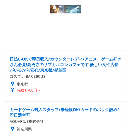
日払いOKで即日収入/カウンターレディ/アニメ・ゲーム好き
さん必見!高円寺のサブカルコンカフェです 優しい女性店長
がいるから安心/東京都/杉並区
コスプレ BAR SIRIUS
東京都
時給1,700円～
カードゲーム封入スタッフ/未経験OK/カードのパック詰め/
即日選考可
AQUARIUS株式会社
神奈川県