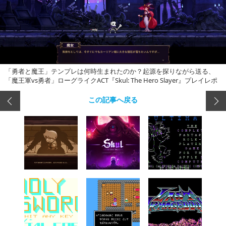
「勇者と魔王」テンプレは何時生まれたのか？起源を探りながら送る、
「魔王軍vs勇者」ローグライクACT『Skul: The Hero Slayer』プレイレポ
この記事へ戻る