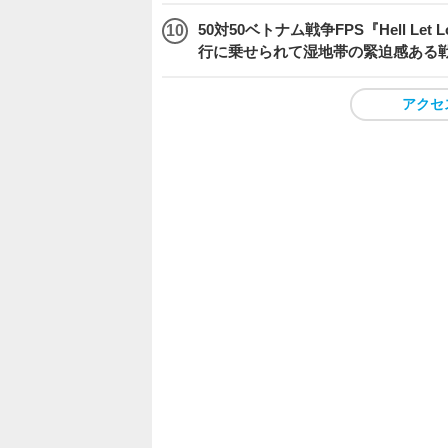
50対50ベトナム戦争FPS『Hell Le
行に乗せられて湿地帯の緊迫感ある
アクセ