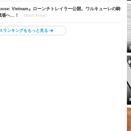
t Loose: Vietnam』ローンチトレイラー公開。ワルキューレの騎
戦場へ…！
2026.8.7 Fri 6:30
スランキングをもっと見る