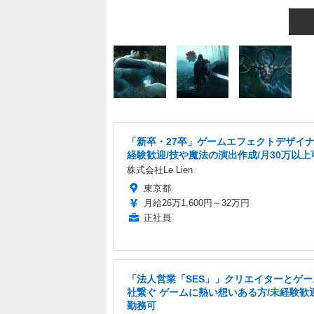
「新卒・27卒」ゲームエフェクトデザイナ
経験歓迎/技や魔法の演出作成/月30万以上
株式会社Le Lien
東京都
月給26万1,600円～32万円
正社員
「法人営業「SES」」クリエイターとゲー
社繋ぐ ゲームに熱い想いある方/未経験歓
勤務可