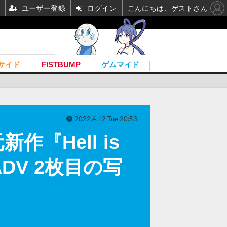
ユーザー登録
ログイン
こんにちは、ゲストさん
サイド
FISTBUMP
ゲムマイド
2022.4.12 Tue 20:53
元新作『Hell is
V 2枚目の写