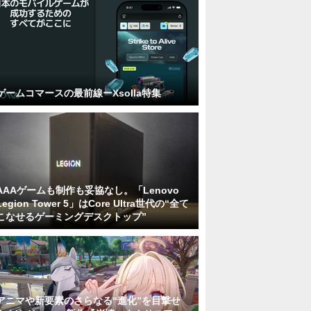
ゲームコマースの最前線ーXsolla特集
AAAゲームも制作も妥協なし。「Lenovo
Legion Tower 5」はCore Ultra世代の“全て
こなせるゲーミングデスクトップ”
アニマや新要素のさらなる“進化”を目撃せ