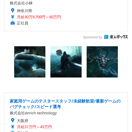
株式会社小林
神奈川県
月給30万9,700円～60万円
正社員
Sponsored by
家庭用ゲームのテスタースタッフ/未経験歓迎/最新ゲームの
バグチェック/スピード選考
株式会社enrich technology
大阪府
月給31万円～45万円