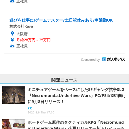
正社員
遊びを仕事に!ゲームテスター/土日祝休みあり/車通勤OK
株式会社Reve
大阪府
月給28万円～35万円
正社員
Sponsored by
関連ニュース
ミニチュアゲームをベースにしたSFギャング抗争SLG
『Necromunda:Underhive Wars』PC/PS4/XB1向け
に9月8日リリース！
PC
2020.8.6 Thu 17:00
ボードゲーム原作のタクティカルRPG『Necromund
a: Underhive Wars』今夏リリース―新トレイラーも