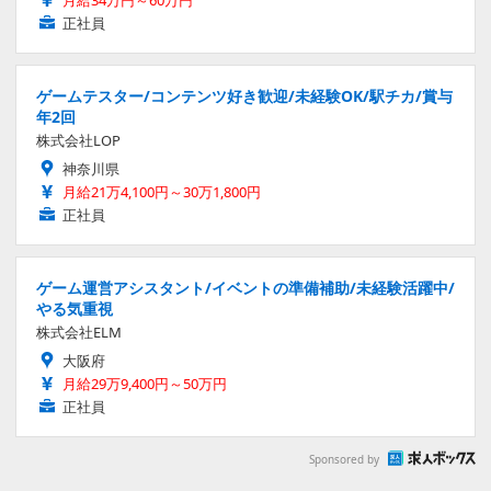
月給34万円～60万円
正社員
ゲームテスター/コンテンツ好き歓迎/未経験OK/駅チカ/賞与
年2回
株式会社LOP
神奈川県
月給21万4,100円～30万1,800円
正社員
ゲーム運営アシスタント/イベントの準備補助/未経験活躍中/
やる気重視
株式会社ELM
大阪府
月給29万9,400円～50万円
正社員
Sponsored by