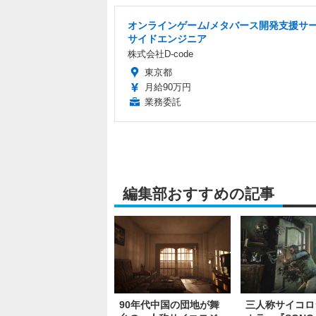
オンラインゲーム/メタバース開発支援サ
サイドエンジニア
株式会社D-code
東京都
月給90万円
業務委託
編集部おすすめの記事
90年代中国の団地が舞
三人称サイコロ