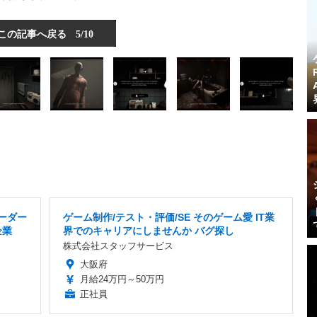
この記事へ戻る
5/10
ーダー
ゲーム制作/テスト・評価/SE そのゲーム愛 IT業
企業
界でのキャリアにしませんか バグ探し
株式会社スタッフサービス
大阪府
月給24万円～50万円
正社員