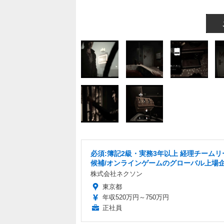
必須:簿記2級・実務3年以上 経理チームリ
候補/オンラインゲームのグローバル上場
株式会社ネクソン
東京都
年収520万円～750万円
正社員