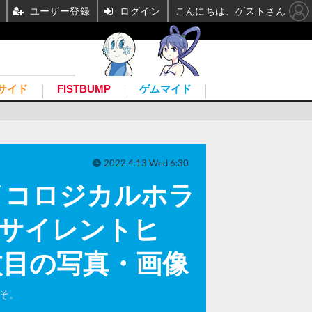
ユーザー登録
ログイン
こんにちは、ゲストさん
サイド
FISTBUMP
ゲムマイド
2022.4.13 Wed 6:30
イコロジカルホラ
！『サイレントヒ
枚目の写真・画像
そ。