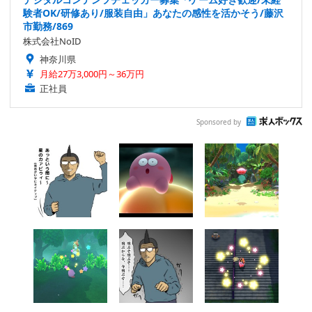
験者OK/研修あり/服装自由」あなたの感性を活かそう/藤沢
市勤務/869
株式会社NoID
神奈川県
月給27万3,000円～36万円
正社員
Sponsored by