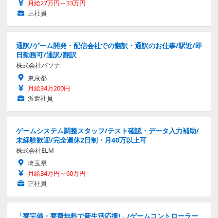
月給27万円～33万円
正社員
通訳/ゲーム開発・配信会社での翻訳・通訳のお仕事/駅近/即
日勤務可/通訳/翻訳
株式会社パソナ
東京都
月給34万200円
派遣社員
ゲームシステム調整スタッフ/テスト確認・データ入力補助/
未経験歓迎/完全週休2日制・月40万以上可
株式会社ELM
埼玉県
月給34万円～60万円
正社員
「寮完備・寮費無料で新生活応援!」/ゲームコントローラー