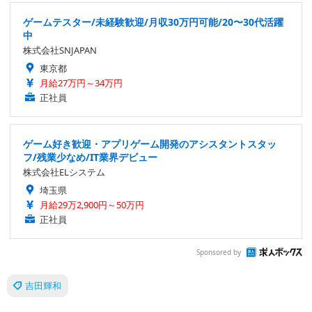
ゲームテスター/未経験歓迎/月収30万円可能/20〜30代活躍
中
株式会社SNJAPAN
東京都
月給27万円～34万円
正社員
ゲーム好き歓迎・アプリゲーム開発のアシスタントスタッ
フ/残業少なめ/IT業界デビュー
株式会社ELシステム
埼玉県
月給29万2,900円～50万円
正社員
Sponsored by
吉田輝和