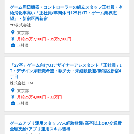
ゲーム周辺機器・コントローラーの組立スタッフ正社員・有
給消化率高い「正社員/年間休日125日/IT・ゲーム業界志
望」・新宿区西新宿
Yts株式会社
東京都
月給25万7,100円～35万5,500円
正社員
「27卒」ゲーム向けUIデザイナーアシスタント「正社員」I
T・デザイン系転職希望・駅チカ・未経験歓迎/新宿区新宿4
丁目
株式会社ELM
東京都
月給25万4,000円～32万円
正社員
ゲームアプリ運用スタッフ/未経験歓迎/高卒以上OK/交通費
全額支給/アプリ運用スキル習得