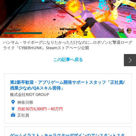
ハンサム・サイボーグになりたかっただけなのに…ロボゾンビ撃退ローグ
ライク『CYBERHUNK』Steamストアページ公開
この記事へ戻る
第2新卒歓迎・アプリゲーム開発サポートスタッフ「正社員/
残業少なめ/QAスキル習得」
株式会社RIOT GROUP
神奈川県
月給30万6,300円～60万円
正社員
ゲームイラスト・キャラクターデザインのアシスタントスタ