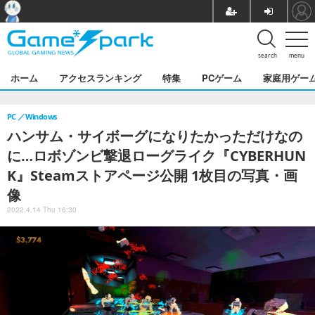
search
menu
ホーム
アクセスランキング
特集
PCゲーム
家庭用ゲー
PC
Windows
ハンサム・サイボーグになりたかっただけなの
に…ロボゾンビ撃退ローグライク『CYBERHUN
K』Steamストアページ公開 1枚目の写真・画
像
2022.4.14 Thu 16:30