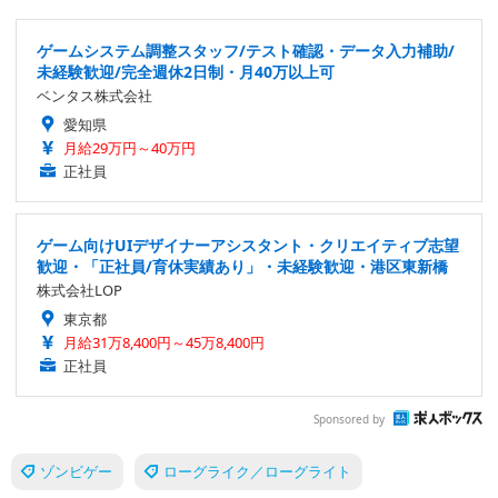
ゲームシステム調整スタッフ/テスト確認・データ入力補助/
未経験歓迎/完全週休2日制・月40万以上可
ベンタス株式会社
愛知県
月給29万円～40万円
正社員
ゲーム向けUIデザイナーアシスタント・クリエイティブ志望
歓迎・「正社員/育休実績あり」・未経験歓迎・港区東新橋
株式会社LOP
東京都
月給31万8,400円～45万8,400円
正社員
Sponsored by
ゾンビゲー
ローグライク／ローグライト