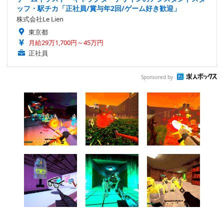
ッフ・駅チカ「正社員/賞与年2回/ゲーム好き歓迎」
株式会社Le Lien
東京都
月給29万1,700円～45万円
正社員
Sponsored by