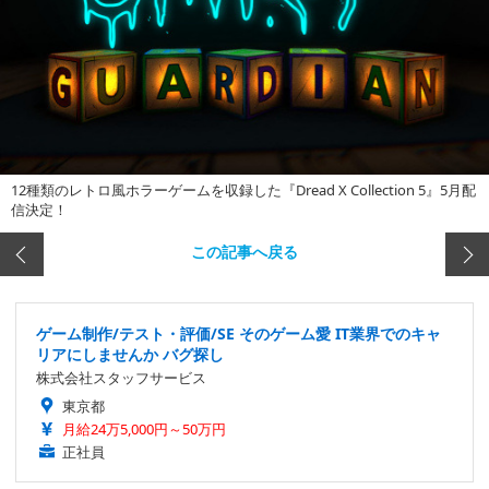
12種類のレトロ風ホラーゲームを収録した『Dread X Collection 5』5月配
信決定！
この記事へ戻る
ゲーム制作/テスト・評価/SE そのゲーム愛 IT業界でのキャ
リアにしませんか バグ探し
株式会社スタッフサービス
東京都
月給24万5,000円～50万円
正社員