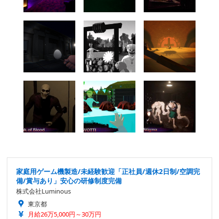
家庭用ゲーム機製造/未経験歓迎「正社員/週休2日制/空調完
備/賞与あり」安心の研修制度完備
株式会社Luminous
東京都
月給26万5,000円～30万円