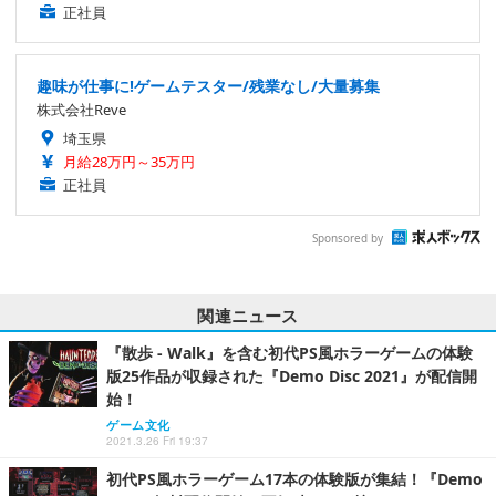
正社員
趣味が仕事に!ゲームテスター/残業なし/大量募集
株式会社Reve
埼玉県
月給28万円～35万円
正社員
Sponsored by
関連ニュース
『散歩 - Walk』を含む初代PS風ホラーゲームの体験
版25作品が収録された『Demo Disc 2021』が配信開
始！
ゲーム文化
2021.3.26 Fri 19:37
初代PS風ホラーゲーム17本の体験版が集結！『Demo