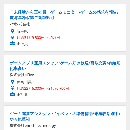
「未経験から正社員」ゲームモニター/ゲームの感想を報告/
賞与年2回/第二新卒歓迎
Yts株式会社
埼玉県
月給31万9,300円～45万円
正社員
ゲームアプリ運用スタッフ/ゲーム好き歓迎/研修充実/有給消
化率高い
株式会社alBee
神奈川県
月給22万6,000円～31万6,700円
正社員
ゲーム運営アシスタント/イベントの準備補助/未経験活躍中/
やる気重視
株式会社enrich technology