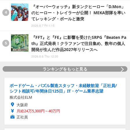
『オーバーウォッチ』新タンクヒーロー「D.Mon」
のヒーロー・トレイラーが公開！ MEKA部隊を率い
てレッキング・ボールと激突
2026.8.7 Fri 1:15
『FFT』と『FE』に影響を受けたSRPG『Beaten Pa
th』正式発表！クラファンで注目集め、数年の個人
開発が生んだ作品2027年リリースへ
2026.8.6 Thu 12:30
ランキングをもっと見る
ボードゲーム・パズル製造スタッフ・未経験歓迎「正社員/
シフト相談可/年間休日125日」IT・ゲーム業界志望
株式会社ELM
大阪府
月給24万5,300円～40万円
正社員