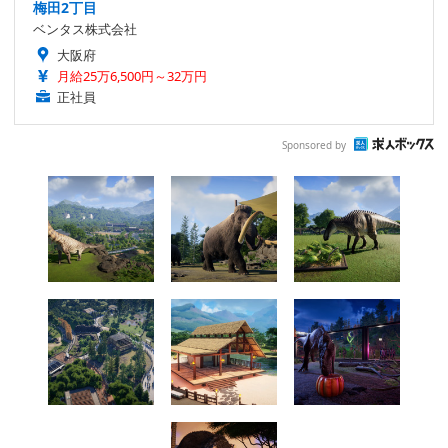
梅田2丁目
ベンタス株式会社
大阪府
月給25万6,500円～32万円
正社員
Sponsored by