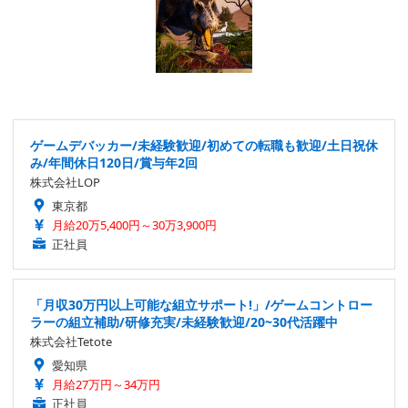
ゲームデバッカー/未経験歓迎/初めての転職も歓迎/土日祝休
み/年間休日120日/賞与年2回
株式会社LOP
東京都
月給20万5,400円～30万3,900円
正社員
「月収30万円以上可能な組立サポート!」/ゲームコントロー
ラーの組立補助/研修充実/未経験歓迎/20~30代活躍中
株式会社Tetote
愛知県
月給27万円～34万円
正社員