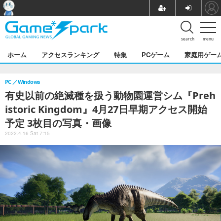
search
menu
ホーム
アクセスランキング
特集
PCゲーム
家庭用ゲー
PC
Windows
有史以前の絶滅種を扱う動物園運営シム『Preh
istoric Kingdom』4月27日早期アクセス開始
予定 3枚目の写真・画像
2022.4.16 Sat 7:15