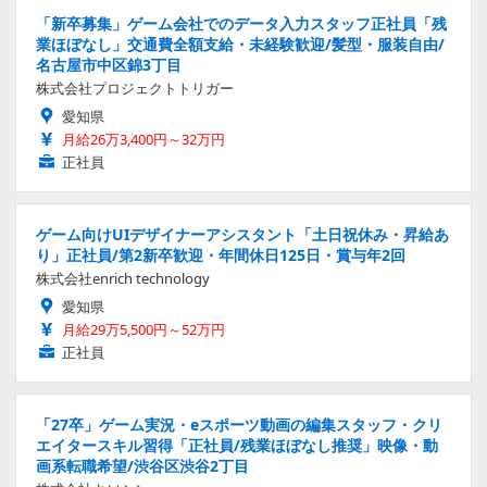
「新卒募集」ゲーム会社でのデータ入力スタッフ正社員「残
業ほぼなし」交通費全額支給・未経験歓迎/髪型・服装自由/
名古屋市中区錦3丁目
株式会社プロジェクトトリガー
愛知県
月給26万3,400円～32万円
正社員
ゲーム向けUIデザイナーアシスタント「土日祝休み・昇給あ
り」正社員/第2新卒歓迎・年間休日125日・賞与年2回
株式会社enrich technology
愛知県
月給29万5,500円～52万円
正社員
「27卒」ゲーム実況・eスポーツ動画の編集スタッフ・クリ
エイタースキル習得「正社員/残業ほぼなし推奨」映像・動
画系転職希望/渋谷区渋谷2丁目