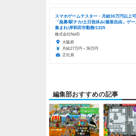
スマホゲームテスター・月給30万円以上
「急募/駅チカ/土日祝休み/服装自由」ゲ
集まれ/岸和田市勤務/1325
株式会社NoID
大阪府
月給27万円～36万円
正社員
編集部おすすめの記事