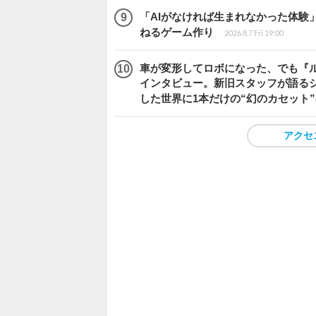
「AIがなければ生まれなかった体験」
ねるゲーム作り
2026.8.7 Fri 19:00
車が変形してロボになった、でも『ルー
インタビュー。新旧スタッフが語るシ
した世界に1本だけの“幻のカセット
アクセ