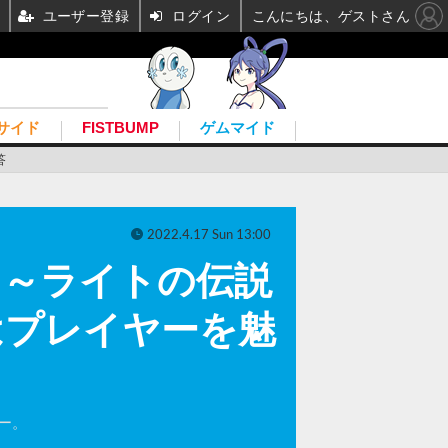
ユーザー登録
ログイン
こんにちは、ゲストさん
サイド
FISTBUMP
ゲムマイド
答
2022.4.17 Sun 13:00
ム！～ライトの伝説
はプレイヤーを魅
ー。