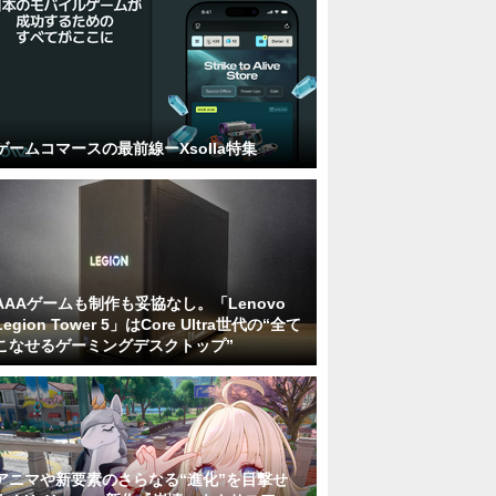
ゲームコマースの最前線ーXsolla特集
AAAゲームも制作も妥協なし。「Lenovo
Legion Tower 5」はCore Ultra世代の“全て
こなせるゲーミングデスクトップ”
アニマや新要素のさらなる“進化”を目撃せ