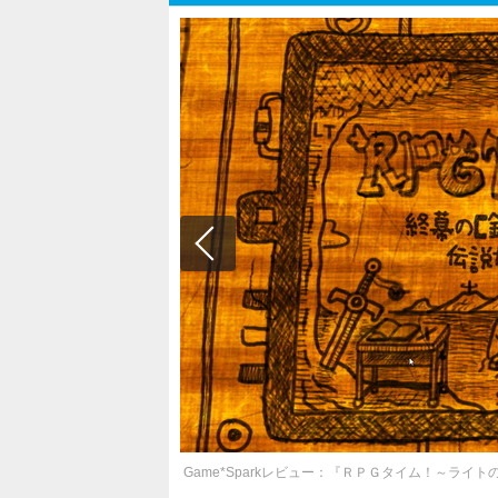
Game*Sparkレビュー：『ＲＰＧタイム！～ラ