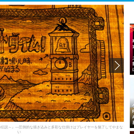
イトの伝説～』―圧倒的な描き込みと多彩な仕掛けはプレイヤーを魅了してやまな
い