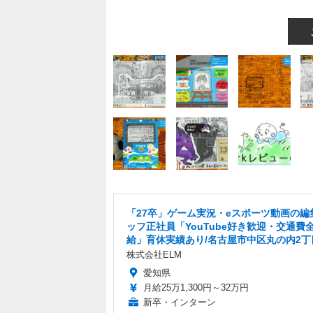
「27卒」ゲーム実況・eスポーツ動画の編
ッフ正社員「YouTube好き歓迎・交通費
給」育休実績あり/名古屋市中区丸の内2丁
株式会社ELM
愛知県
月給25万1,300円～32万円
新卒・インターン