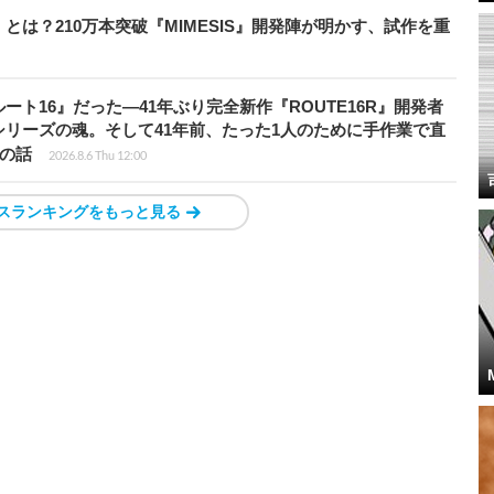
とは？210万本突破『MIMESIS』開発陣が明かす、試作を重
ト16』だった―41年ぶり完全新作『ROUTE16R』開発者
リーズの魂。そして41年前、たった1人のために手作業で直
”の話
2026.8.6 Thu 12:00
スランキングをもっと見る