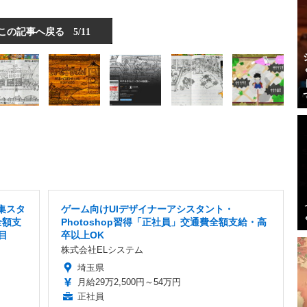
この記事へ戻る
5/11
集スタ
ゲーム向けUIデザイナーアシスタント・
全額支
Photoshop習得「正社員」交通費全額支給・高
目
卒以上OK
株式会社ELシステム
埼玉県
月給29万2,500円～54万円
正社員