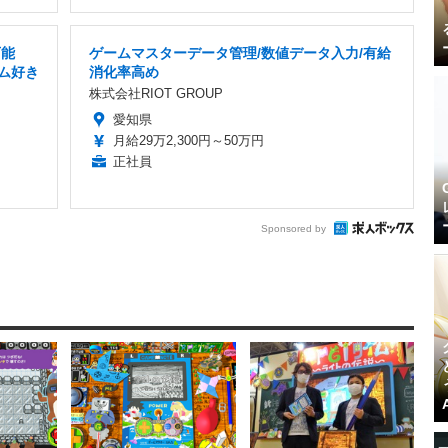
可能
ゲームマスターデータ管理/数値データ入力/有給
ーム好き
消化率高め
株式会社RIOT GROUP
愛知県
月給29万2,300円～50万円
正社員
Sponsored by