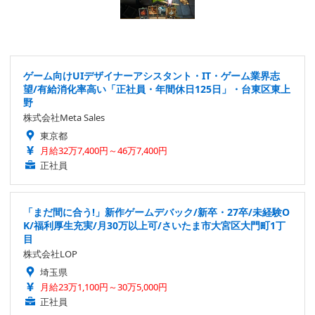
ゲーム向けUIデザイナーアシスタント・IT・ゲーム業界志
望/有給消化率高い「正社員・年間休日125日」・台東区東上
野
株式会社Meta Sales
東京都
月給32万7,400円～46万7,400円
正社員
「まだ間に合う!」新作ゲームデバック/新卒・27卒/未経験O
K/福利厚生充実/月30万以上可/さいたま市大宮区大門町1丁
目
株式会社LOP
埼玉県
月給23万1,100円～30万5,000円
正社員