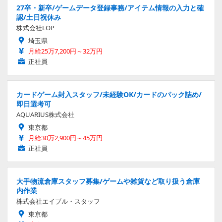
27卒・新卒/ゲームデータ登録事務/アイテム情報の入力と確
認/土日祝休み
株式会社LOP
埼玉県
月給25万7,200円～32万円
正社員
カードゲーム封入スタッフ/未経験OK/カードのパック詰め/
即日選考可
AQUARIUS株式会社
東京都
月給30万2,900円～45万円
正社員
大手物流倉庫スタッフ募集/ゲームや雑貨など取り扱う倉庫
内作業
株式会社エイブル・スタッフ
東京都