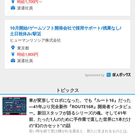
時給1,700円～
派遣社員
10月開始/ゲームソフト開発会社で採用サポート/残業なし/
土日祝休み/駅近
ヒューマンリソシア株式会社
東京都
時給1,800円
派遣社員
Sponsored by
トピックス
車が変形してロボになった、でも『ルート16』だった
―41年ぶり完全新作『ROUTE16R』開発者インタビュ
ー。新旧スタッフが語るシリーズの魂。そして41年
前、たった1人のために手作業で直した世界に1本だけ
の“幻のカセット”の話
長い時を経て受け継がれる過去と、新たに生まれるものとは。