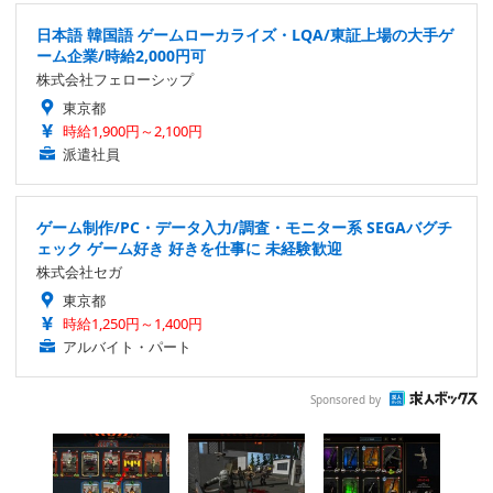
日本語 韓国語 ゲームローカライズ・LQA/東証上場の大手ゲ
ーム企業/時給2,000円可
株式会社フェローシップ
東京都
時給1,900円～2,100円
派遣社員
ゲーム制作/PC・データ入力/調査・モニター系 SEGAバグチ
ェック ゲーム好き 好きを仕事に 未経験歓迎
株式会社セガ
東京都
時給1,250円～1,400円
アルバイト・パート
Sponsored by