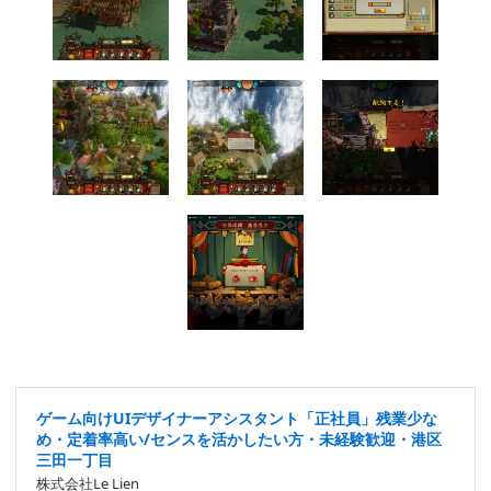
ゲーム向けUIデザイナーアシスタント「正社員」残業少な
め・定着率高い/センスを活かしたい方・未経験歓迎・港区
三田一丁目
株式会社Le Lien