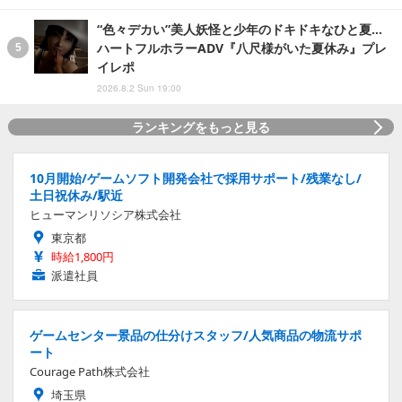
“色々デカい”美人妖怪と少年のドキドキなひと夏…
ハートフルホラーADV『八尺様がいた夏休み』プレ
イレポ
2026.8.2 Sun 19:00
ランキングをもっと見る
10月開始/ゲームソフト開発会社で採用サポート/残業なし/
土日祝休み/駅近
ヒューマンリソシア株式会社
東京都
時給1,800円
派遣社員
ゲームセンター景品の仕分けスタッフ/人気商品の物流サポ
ート
Courage Path株式会社
埼玉県