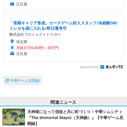
正社員
「長期キャリア形成」カードゲーム封入スタッフ/未経験OK/
トレカを袋に入れる/即日選考可
株式会社プロジェクトトリガー
埼玉県
月給31万6,300円～45万円
正社員
Sponsored by
中華ゲーム見聞録
関連ニュース
天神様になって信徒と共に町づくり！中華シムシティ
『The Immortal Mayor（天神鎮）』【中華ゲーム見
聞録】