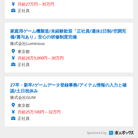
月給27万円～35万円
正社員
家庭用ゲーム機製造/未経験歓迎「正社員/週休2日制/空調完
備/賞与あり」安心の研修制度完備
株式会社Luminous
東京都
月給26万5,000円～30万円
正社員
27卒・新卒/ゲームデータ登録事務/アイテム情報の入力と確
認/土日祝休み
株式会社GUM
東京都
月給25万100円～32万円
正社員
Sponsored by