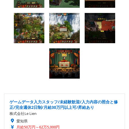
ゲームデータ入力スタッフ/未経験歓迎/入力内容の照合と修
正/完全週休2日制/月給30万円以上可/昇給あり
株式会社Le Lien
愛知県
月給50万円～62万5,000円