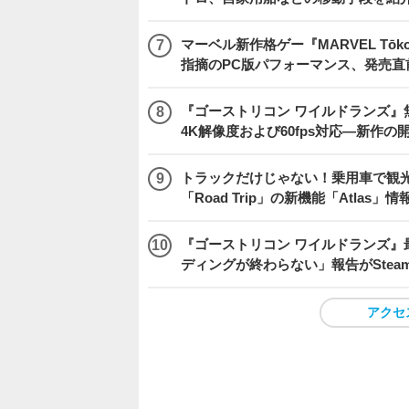
マーベル新作格ゲー『MARVEL Tōkon
指摘のPC版パフォーマンス、発売直
『ゴーストリコン ワイルドランズ』無料アプデ「
4K解像度および60fps対応―新作の
トラックだけじゃない！乗用車で観光地などを
「Road Trip」の新機能「Atlas」
『ゴーストリコン ワイルドランズ』
ディングが終わらない」報告がSte
アクセ