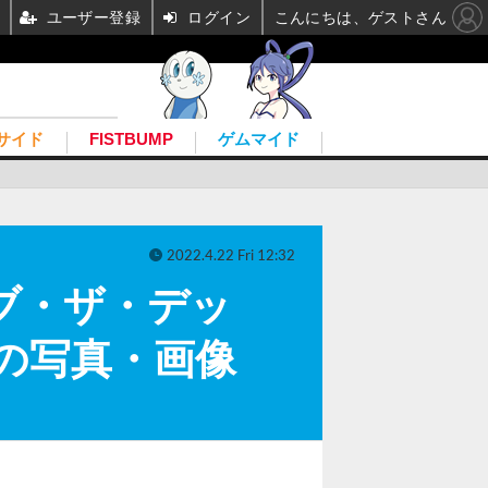
ユーザー登録
ログイン
こんにちは、ゲストさん
サイド
FISTBUMP
ゲムマイド
2022.4.22 Fri 12:32
ブ・ザ・デッ
目の写真・画像