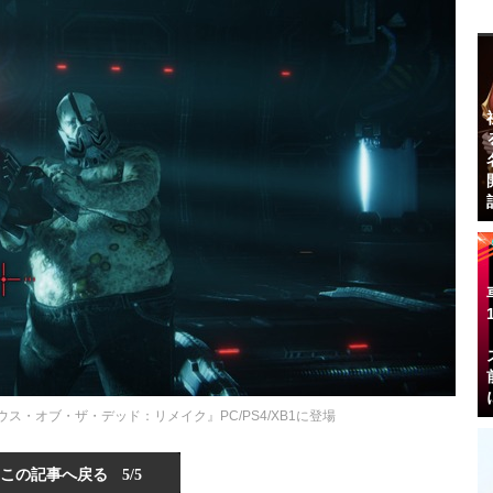
ス・オブ・ザ・デッド：リメイク』PC/PS4/XB1に登場
この記事へ戻る
5/5