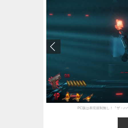
PC版は表現規制無し！『ザ・ハウ