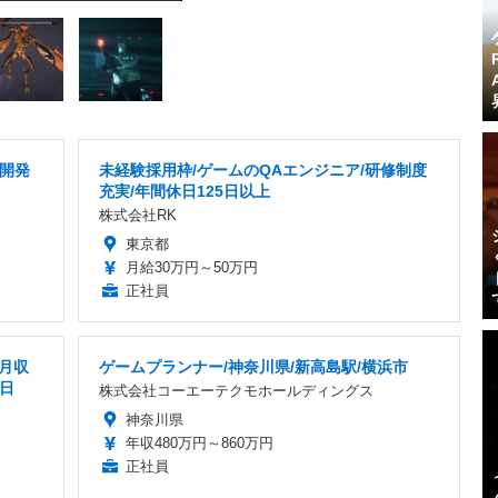
ム開発
未経験採用枠/ゲームのQAエンジニア/研修制度
充実/年間休日125日以上
株式会社RK
東京都
月給30万円～50万円
正社員
/月収
ゲームプランナー/神奈川県/新高島駅/横浜市
休日
株式会社コーエーテクモホールディングス
神奈川県
年収480万円～860万円
正社員