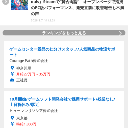
ouls』Steamで“賛否両論”―オープンベータで指摘
のPC版パフォーマンス、発売直前に改善報告も不満
の声
2026.8.7 Fri 12:21
ランキングをもっと見る
ゲームセンター景品の仕分けスタッフ/人気商品の物流サポ
ート
Courage Path株式会社
神奈川県
月給27万円～35万円
正社員
10月開始/ゲームソフト開発会社で採用サポート/残業なし/
土日祝休み/駅近
ヒューマンリソシア株式会社
東京都
時給1,800円