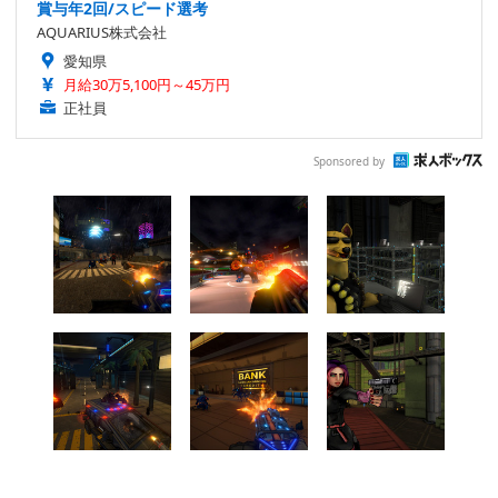
賞与年2回/スピード選考
AQUARIUS株式会社
愛知県
月給30万5,100円～45万円
正社員
Sponsored by