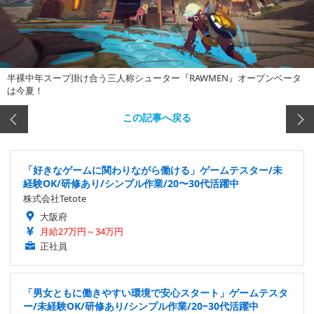
半裸中年スープ掛け合う三人称シューター『RAWMEN』オープンベータ
は今夏！
この記事へ戻る
「好きなゲームに関わりながら働ける」ゲームテスター/未
経験OK/研修あり/シンプル作業/20〜30代活躍中
株式会社Tetote
大阪府
月給27万円～34万円
正社員
「男女ともに働きやすい環境で安心スタート」ゲームテスタ
ー/未経験OK/研修あり/シンプル作業/20~30代活躍中