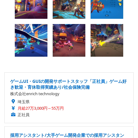
ゲームUI・GUIの開発サポートスタッフ「正社員」ゲーム好
き歓迎・育休取得実績あり/社会保険完備
株式会社enrich technology
埼玉県
月給27万3,000円～55万円
正社員
採用アシスタント/大手ゲーム開発企業での採用アシスタン