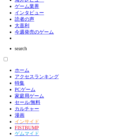
ゲーム業界
インタビュー
読者の声
大喜利
今週発売のゲーム
search
ホーム
アクセスランキング
特集
PCゲーム
家庭用ゲーム
セール/無料
カルチャー
漫画
インサイド
FISTBUMP
ゲムマイド