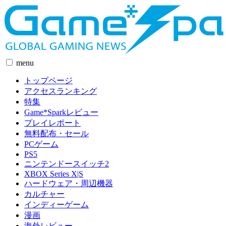
menu
トップページ
アクセスランキング
特集
Game*Sparkレビュー
プレイレポート
無料配布・セール
PCゲーム
PS5
ニンテンドースイッチ2
XBOX Series X|S
ハードウェア・周辺機器
カルチャー
インディーゲーム
漫画
海外レビュー