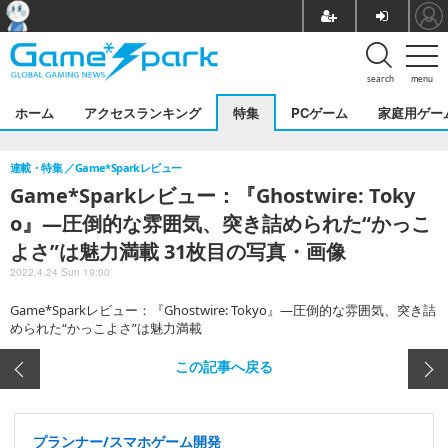
search
menu
ホーム
アクセスランキング
特集
PCゲーム
家庭用ゲー
連載・特集
Game*Sparkレビュー
Game*Sparkレビュー：『Ghostwire: Toky
o』―圧倒的な雰囲気、突き詰められた“かっこ
よさ”は魅力満載 31枚目の写真・画像
2022.4.24 Sun 19:00
Game*Sparkレビュー：『Ghostwire: Tokyo』―圧倒的な雰囲気、突き詰
められた“かっこよさ”は魅力満載
この記事へ戻る