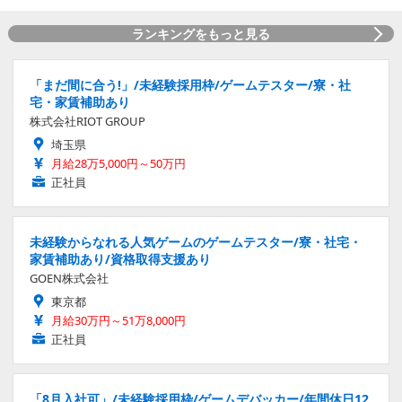
ストーリーが深化させる“約束”の物語
2026.3.10 Tue 10:00
ランキングをもっと見る
「まだ間に合う!」/未経験採用枠/ゲームテスター/寮・社
宅・家賃補助あり
株式会社RIOT GROUP
埼玉県
月給28万5,000円～50万円
正社員
未経験からなれる人気ゲームのゲームテスター/寮・社宅・
家賃補助あり/資格取得支援あり
GOEN株式会社
東京都
月給30万円～51万8,000円
正社員