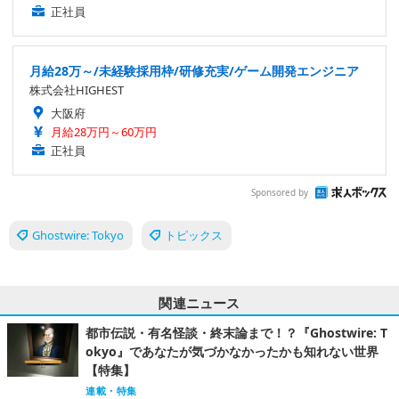
神奈川県
月給27万円～50万円
正社員
月給28万～/未経験採用枠/研修充実/ゲーム開発エンジニア
株式会社HIGHEST
大阪府
月給28万円～60万円
正社員
Sponsored by
Ghostwire: Tokyo
トピックス
関連ニュース
都市伝説・有名怪談・終末論まで！？『Ghostwire: T
okyo』であなたが気づかなかったかも知れない世界