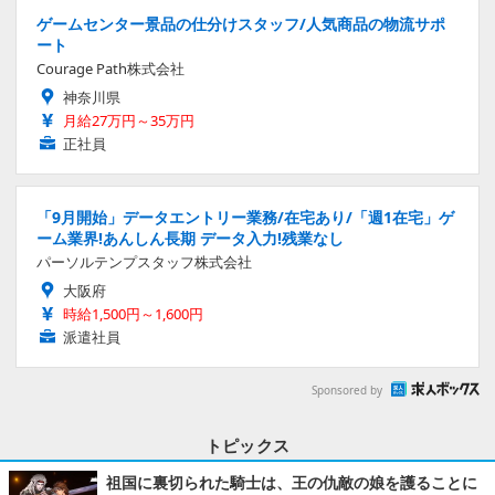
ゲームセンター景品の仕分けスタッフ/人気商品の物流サポ
ート
Courage Path株式会社
神奈川県
月給27万円～35万円
正社員
「9月開始」データエントリー業務/在宅あり/「週1在宅」ゲ
ーム業界!あんしん長期 データ入力!残業なし
パーソルテンプスタッフ株式会社
大阪府
時給1,500円～1,600円
派遣社員
Sponsored by
トピックス
祖国に裏切られた騎士は、王の仇敵の娘を護ることに