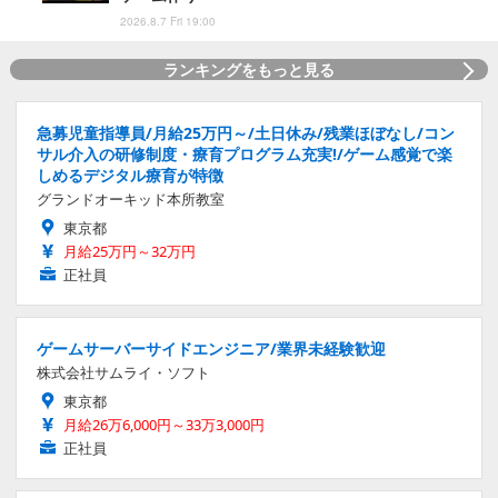
2026.8.7 Fri 19:00
ランキングをもっと見る
急募児童指導員/月給25万円～/土日休み/残業ほぼなし/コン
サル介入の研修制度・療育プログラム充実!/ゲーム感覚で楽
しめるデジタル療育が特徴
グランドオーキッド本所教室
東京都
月給25万円～32万円
正社員
ゲームサーバーサイドエンジニア/業界未経験歓迎
株式会社サムライ・ソフト
東京都
月給26万6,000円～33万3,000円
正社員