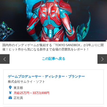
国内外のインディゲームが集結する「TOKYO SANDBOX」が2年ぶりに開
催！ヒット作から気になる新作まで会場の雰囲気をレポート！
この記事へ戻る
ゲームプロデューサー・ディレクター・プランナー
株式会社サムライ・ソフト
東京都
月給25万円～33万3,000円
正社員