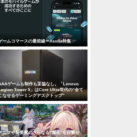
ゲームコマースの最前線ーXsolla特集
AAAゲームも制作も妥協なし。「Lenovo
Legion Tower 5」はCore Ultra世代の“全て
こなせるゲーミングデスクトップ”
アニマや新要素のさらなる“進化”を目撃せ