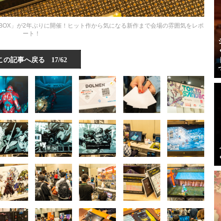
NDBOX」が2年ぶりに開催！ヒット作から気になる新作まで会場の雰囲気をレポ
ート！
この記事へ戻る
17/62