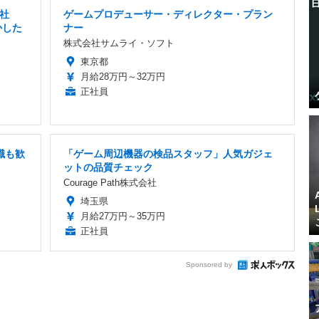
社
ゲームプロデューサー・ディレクター・プラン
かした
ナー
株式会社サムライ・ソフト
東京都
月給28万円～32万円
正社員
職も歓
「ゲーム周辺機器の検品スタッフ」人気ガジェ
ットの品質チェック
Courage Path株式会社
埼玉県
月給27万円～35万円
正社員
Sponsored by