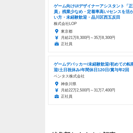
ゲーム向けUIデザイナーアシスタント「正
員」残業少なめ・定着率高い/センスを活
い方・未経験歓迎・品川区西五反田
株式会社LOP
東京都
月給21万8,300円～35万8,300円
正社員
ゲームデバッカー/未経験歓迎/初めての転
迎/土日祝休み/年間休日120日/賞与年2回
ベンタス株式会社
神奈川県
月給22万2,500円～31万7,400円
正社員