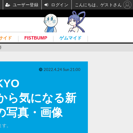
ユーザー登録
ログイン
こんにちは、ゲストさん
サイド
FISTBUMP
ゲムマイド
答
2022.4.24 Sun 21:00
YO
作から気になる新
の写真・画像
ます。