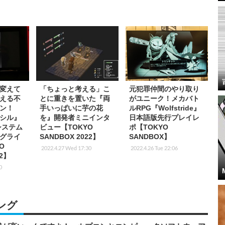
変えて
「ちょっと考える」こ
元犯罪仲間のやり取り
える不
とに重きを置いた『両
がユニーク！メカバト
ン！
手いっぱいに芋の花
ルRPG『Wolfstride』
シル』
を』開発者ミニインタ
日本語版先行プレイレ
システム
ビュー【TOKYO
ポ【TOKYO
グライ
SANDBOX 2022】
SANDBOX】
O
2022.4.27 Wed 17:30
2022.4.26 Tue 22:06
22】
0
ング