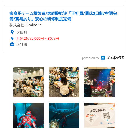
家庭用ゲーム機製造/未経験歓迎「正社員/週休2日制/空調完
備/賞与あり」安心の研修制度完備
株式会社Luminous
大阪府
月給26万5,000円～30万円
正社員
Sponsored by