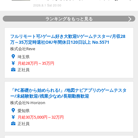
2026.8.1 Sat 20:00
ランキングをもっと見る
フルリモート可/ゲーム好き大歓迎!/ゲームテスター/月収28
万～35万定時退社OK/年間休日120日以上 No.5571
株式会社Reve
埼玉県
月給28万円～35万円
正社員
「PC基礎から始められる!」/地図ナビアプリのゲームテスタ
ー/未経験歓迎/残業少なめ/長期勤務歓迎
株式会社N-Horizon
愛知県
月給30万5,000円～32万円
正社員