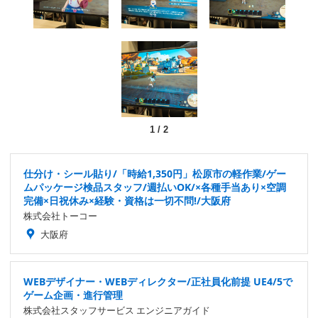
1
/
2
仕分け・シール貼り/「時給1,350円」松原市の軽作業/ゲー
ムパッケージ検品スタッフ/週払いOK/×各種手当あり×空調
完備×日祝休み×経験・資格は一切不問!/大阪府
株式会社トーコー
大阪府
WEBデザイナー・WEBディレクター/正社員化前提 UE4/5で
ゲーム企画・進行管理
株式会社スタッフサービス エンジニアガイド