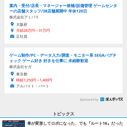
案内・受付/店長・マネージャー候補/設備管理 ゲームセンタ
ーの店舗スタッフ/38店舗展開中 年休120日
株式会社アミパラ
大阪府
月給28万円～31万円
正社員
ゲーム制作/PC・データ入力/調査・モニター系 SEGAバグチ
ェック ゲーム好き 好きを仕事に 未経験歓迎
株式会社セガ
東京都
時給1,250円～1,400円
アルバイト・パート
Sponsored by
トピックス
車が変形してロボになった、でも『ルート16』だった