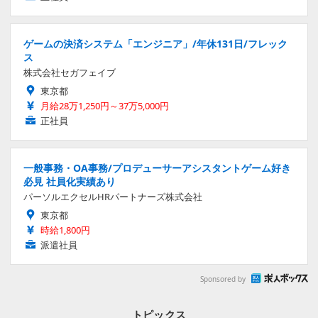
ゲームの決済システム「エンジニア」/年休131日/フレック
ス
株式会社セガフェイブ
東京都
月給28万1,250円～37万5,000円
正社員
一般事務・OA事務/プロデューサーアシスタントゲーム好き
必見 社員化実績あり
パーソルエクセルHRパートナーズ株式会社
東京都
時給1,800円
派遣社員
Sponsored by
トピックス