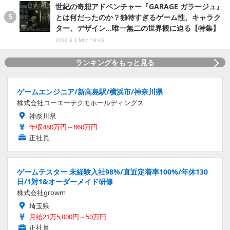
世紀の奇想アドベンチャー『GARAGE ガラージュ』
とは何だったのか？独特すぎるゲーム性、キャラク
ター、デザイン…唯一無二の世界観に迫る【特集】
2026.8.3 Mon 18:45
ランキングをもっと見る
ゲームエンジニア/新高島駅/横浜市/神奈川県
株式会社コーエーテクモホールディングス
神奈川県
年収480万円～860万円
正社員
ゲームテスター 未経験入社98%/直近定着率100%/年休130
日/1対1&オーダーメイド研修
株式会社growm
埼玉県
月給21万5,000円～50万円
正社員