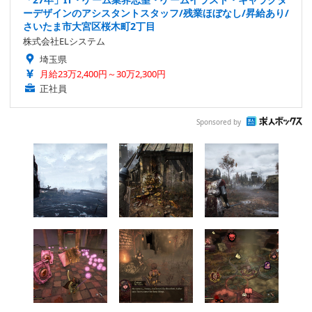
ーデザインのアシスタントスタッフ/残業ほぼなし/昇給あり/
さいたま市大宮区桜木町2丁目
株式会社ELシステム
埼玉県
月給23万2,400円～30万2,300円
正社員
Sponsored by