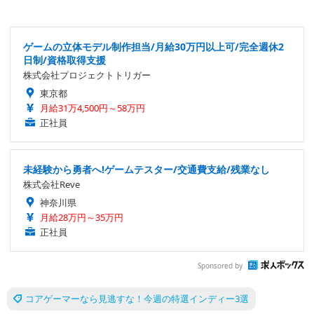
ゲームの立体モデル制作担当/月給30万円以上可/完全週休2
日制/資格取得支援
株式会社プロジェクトトリガー
東京都
月給31万4,500円～58万円
正社員
未経験から勇者へ!ゲームテスター/交通費支給/残業なし
株式会社Reve
神奈川県
月給28万円～35万円
正社員
Sponsored by
コアゲーマーなら見逃すな！今週の特選インディー3選