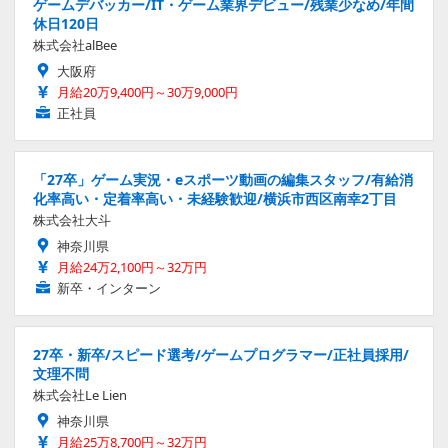
ゲームデバッカー/IT・ゲーム業界デビュー/残業少なめ/年間
休日120日
株式会社alBee
大阪府
月給20万9,400円～30万9,000円
正社員
「27卒」ゲーム実況・eスポーツ動画の編集スタッフ/有給消
化率高い・定着率高い・未経験歓迎/横浜市西区南幸2丁目
株式会社大斗
神奈川県
月給24万2,100円～32万円
新卒・インターン
27卒・新卒/スピード選考/ゲームプログラマー/正社員採用/
文理不問
株式会社Le Lien
神奈川県
月給25万8,700円～32万円