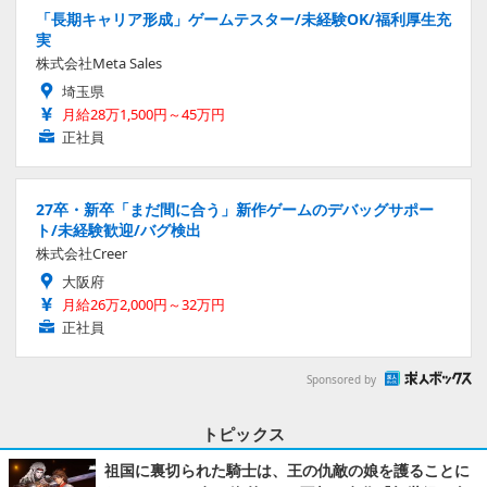
「長期キャリア形成」ゲームテスター/未経験OK/福利厚生充
実
株式会社Meta Sales
埼玉県
月給28万1,500円～45万円
正社員
27卒・新卒「まだ間に合う」新作ゲームのデバッグサポー
ト/未経験歓迎/バグ検出
株式会社Creer
大阪府
月給26万2,000円～32万円
正社員
Sponsored by
トピックス
祖国に裏切られた騎士は、王の仇敵の娘を護ることに