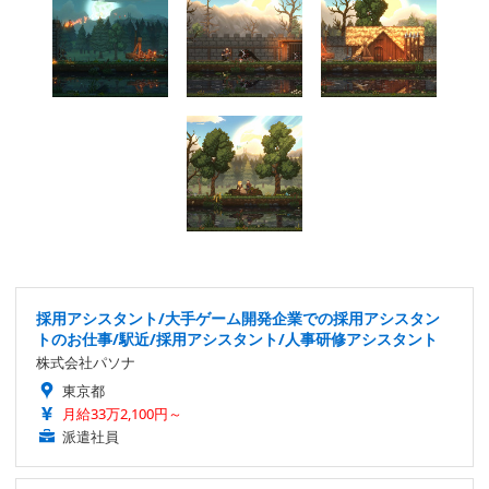
採用アシスタント/大手ゲーム開発企業での採用アシスタン
トのお仕事/駅近/採用アシスタント/人事研修アシスタント
株式会社パソナ
東京都
月給33万2,100円～
派遣社員