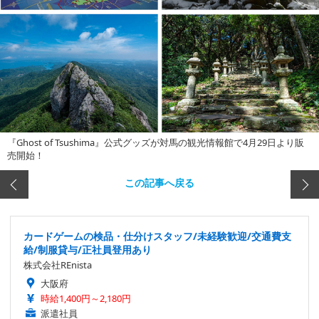
『Ghost of Tsushima』公式グッズが対馬の観光情報館で4月29日より販
売開始！
この記事へ戻る
カードゲームの検品・仕分けスタッフ/未経験歓迎/交通費支
給/制服貸与/正社員登用あり
株式会社REnista
大阪府
時給1,400円～2,180円
派遣社員