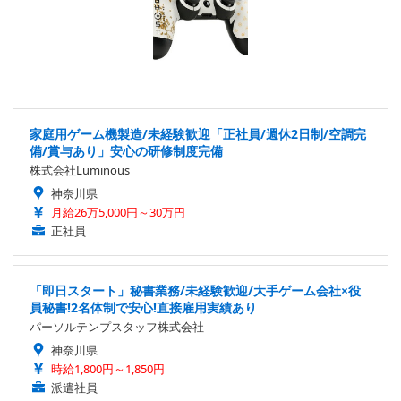
家庭用ゲーム機製造/未経験歓迎「正社員/週休2日制/空調完
備/賞与あり」安心の研修制度完備
株式会社Luminous
神奈川県
月給26万5,000円～30万円
正社員
「即日スタート」秘書業務/未経験歓迎/大手ゲーム会社×役
員秘書!2名体制で安心!直接雇用実績あり
パーソルテンプスタッフ株式会社
神奈川県
時給1,800円～1,850円
派遣社員