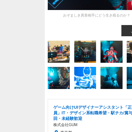
おぞましき異形相手にどう生き残るのか？『Dol
ゲーム向けUIデザイナーアシスタント「正
員」IT・デザイン系転職希望・駅チカ/賞与
回・未経験歓迎
株式会社GUM