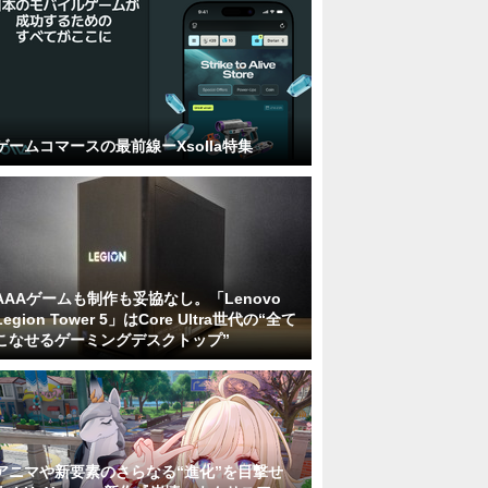
ゲームコマースの最前線ーXsolla特集
AAAゲームも制作も妥協なし。「Lenovo
Legion Tower 5」はCore Ultra世代の“全て
こなせるゲーミングデスクトップ”
アニマや新要素のさらなる“進化”を目撃せ