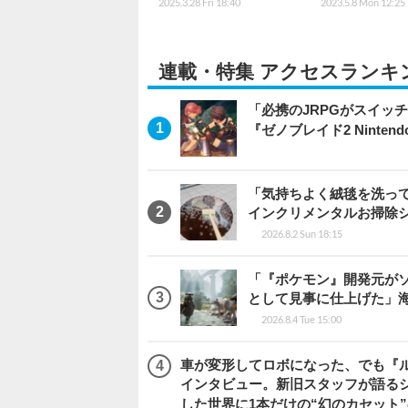
2025.3.28 Fri 18:40
2023.5.8 Mon 12:25
連載・特集 アクセスランキ
「必携のJRPGがスイッ
『ゼノブレイド2 Nintendo S
「気持ちよく絨毯を洗っ
インクリメンタルお掃除
2026.8.2 Sun 18:15
「『ポケモン』開発元がソ
として見事に仕上げた」海外レビ
2026.8.4 Tue 15:00
車が変形してロボになった、でも『ルー
インタビュー。新旧スタッフが語るシ
した世界に1本だけの“幻のカセット