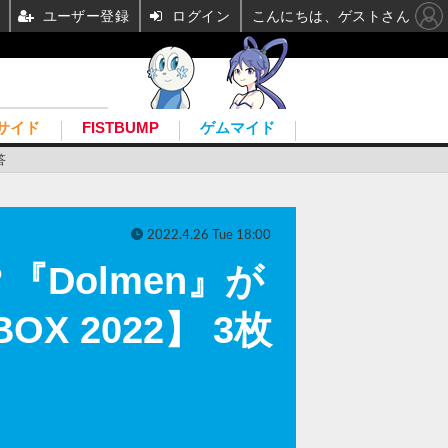
ユーザー登録
ログイン
こんにちは、ゲストさん
サイド
FISTBUMP
ゲムマイド
答
2022.4.26 Tue 18:00
Dolmen』が
X 2022】 3枚