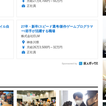
月給27万8,700円～55万円
正社員
イル自
27卒・新卒/スピード選考/新作ゲームプログラマ
ー/若手が活躍する職場
株式会社ELM
神奈川県
月給26万3,500円～32万円
正社員
Sponsored by