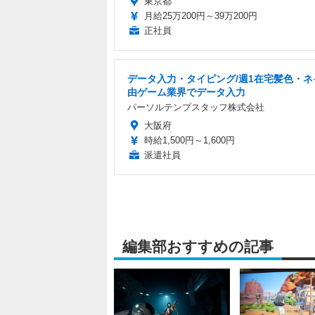
東京都
月給25万200円～39万200円
正社員
データ入力・タイピング/週1在宅髪色・ネ
由ゲーム業界でデータ入力
パーソルテンプスタッフ株式会社
大阪府
時給1,500円～1,600円
派遣社員
編集部おすすめの記事