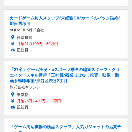
カードゲーム封入スタッフ/未経験OK/カードのパック詰め/
即日選考可
AQUARIUS株式会社
神奈川県
月給31万100円～60万円
正社員
「27卒」ゲーム実況・eスポーツ動画の編集スタッフ・クリ
エイタースキル習得「正社員/残業ほぼなし推奨」映像・動
画系転職希望/渋谷区渋谷2丁目
株式会社キソシン
東京都
月給26万2,400円～32万円
正社員
「ゲーム周辺機器の検品スタッフ」人気ガジェットの品質チ