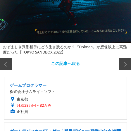
おぞましき異形相手にどう生き残るのか？『Dolmen』が想像以上に高難
度だった【TOKYO SANDBOX 2022】
この記事へ戻る
ゲームプログラマー
株式会社サムライ・ソフト
東京都
月給28万円～32万円
正社員
ゲームデバッカー/IT・ゲーム業界デビュー/残業少なめ/年間