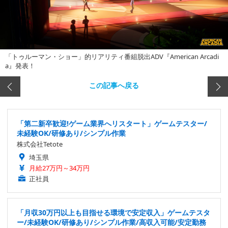
「トゥルーマン・ショー」的リアリティ番組脱出ADV『American Arcadi
a』発表！
この記事へ戻る
「第二新卒歓迎!ゲーム業界へリスタート」ゲームテスター/
未経験OK/研修あり/シンプル作業
株式会社Tetote
埼玉県
月給27万円～34万円
正社員
「月収30万円以上も目指せる環境で安定収入」ゲームテスタ
ー/未経験OK/研修あり/シンプル作業/高収入可能/安定勤務