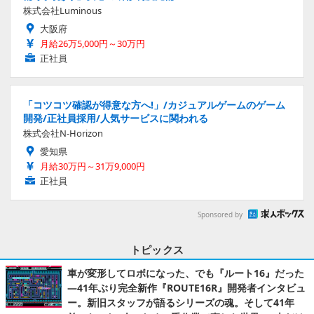
株式会社Luminous
大阪府
月給26万5,000円～30万円
正社員
「コツコツ確認が得意な方へ!」/カジュアルゲームのゲーム
開発/正社員採用/人気サービスに関われる
株式会社N-Horizon
愛知県
月給30万円～31万9,000円
正社員
Sponsored by
トピックス
車が変形してロボになった、でも『ルート16』だった
―41年ぶり完全新作『ROUTE16R』開発者インタビュ
ー。新旧スタッフが語るシリーズの魂。そして41年