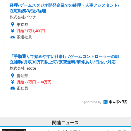
経理/ゲームスタジオ開発企業での経理・人事アシスタント/
在宅勤務/駅近/経理
株式会社パソナ
東京都
月給31万1,400円
派遣社員
「手順通りで始めやすい仕事!」/ゲームコントローラーの組
立補助/月収30万円以上可/寮費無料/研修あり/日払い対応
株式会社Tetote
愛知県
月給27万円～34万円
正社員
Sponsored by
関連ニュース