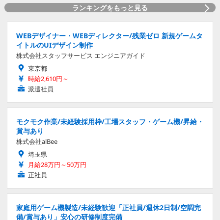
ランキングをもっと見る
WEBデザイナー・WEBディレクター/残業ゼロ 新規ゲームタ
イトルのUIデザイン制作
株式会社スタッフサービス エンジニアガイド
東京都
時給2,610円～
派遣社員
モクモク作業/未経験採用枠/工場スタッフ・ゲーム機/昇給・
賞与あり
株式会社alBee
埼玉県
月給28万円～50万円
正社員
家庭用ゲーム機製造/未経験歓迎「正社員/週休2日制/空調完
備/賞与あり」安心の研修制度完備