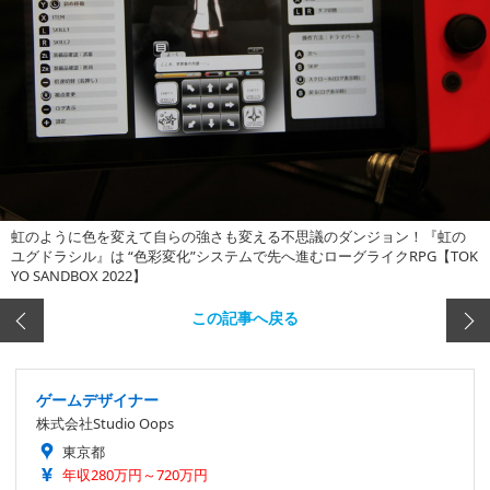
虹のように色を変えて自らの強さも変える不思議のダンジョン！『虹の
ユグドラシル』は “色彩変化”システムで先へ進むローグライクRPG【TOK
YO SANDBOX 2022】
この記事へ戻る
ゲームデザイナー
株式会社Studio Oops
東京都
年収280万円～720万円