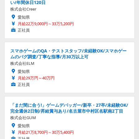
い/年間休日120日
株式会社Creer
愛知県
月給22万9,000円～33万5,200円
正社員
スマホゲームのQA・テストスタッフ/未経験OK/スマホゲー
ムのバグ調査/丁寧な指導/月30万以上可
株式会社ELM
愛知県
月給29万円～40万円
正社員
「まだ間に合う!」ゲームデバッガー/新卒・27卒/未経験OK/
完全週休2日制/昇給賞与あり/名古屋市中村区名駅南2丁目
株式会社GUM
愛知県
月給21万8,700円～30万5,400円
正社員