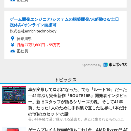
ゲーム開発エンジニア/システムの構築開発/未経験OK/土日
祝休み/オンライン面接可
株式会社enrich technology
神奈川県
月給27万3,600円～55万円
正社員
Sponsored by
トピックス
車が変形してロボになった、でも『ルート16』だった
―41年ぶり完全新作『ROUTE16R』開発者インタビュ
ー。新旧スタッフが語るシリーズの魂。そして41年
前、たった1人のために手作業で直した世界に1本だけ
の“幻のカセット”の話
長い時を経て受け継がれる過去と、新たに生まれるものとは。
ゲームプレイも録画配信もこれ1台。AMD Ryzen™ AI