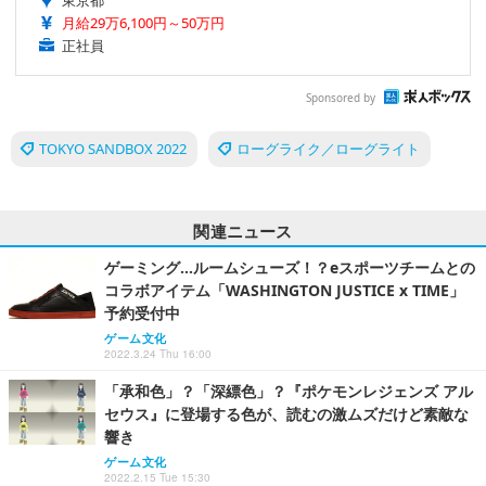
東京都
月給29万6,100円～50万円
正社員
Sponsored by
TOKYO SANDBOX 2022
ローグライク／ローグライト
関連ニュース
ゲーミング…ルームシューズ！？eスポーツチームとの
コラボアイテム「WASHINGTON JUSTICE x TIME」
予約受付中
ゲーム文化
2022.3.24 Thu 16:00
「承和色」？「深縹色」？『ポケモンレジェンズ アル
セウス』に登場する色が、読むの激ムズだけど素敵な
響き
ゲーム文化
2022.2.15 Tue 15:30