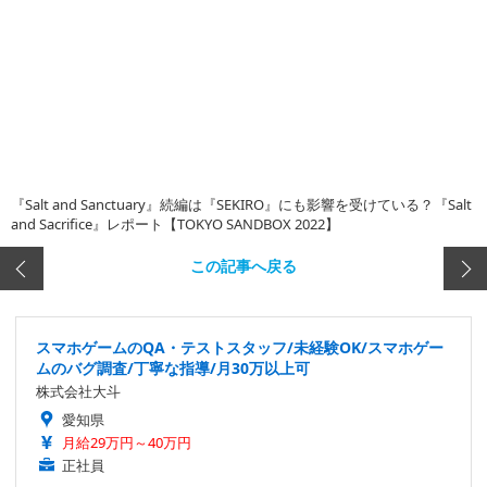
『Salt and Sanctuary』続編は『SEKIRO』にも影響を受けている？『Salt
and Sacrifice』レポート【TOKYO SANDBOX 2022】
この記事へ戻る
スマホゲームのQA・テストスタッフ/未経験OK/スマホゲー
ムのバグ調査/丁寧な指導/月30万以上可
株式会社大斗
愛知県
月給29万円～40万円
正社員