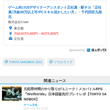
ゲーム向けUIデザイナーアシスタント正社員・駅チカ「正社
員/月給30万以上可/PCスキル活かしたい方」・千代田区九段
北
株式会社Creer
東京都
月給26万5,400円～40万5,400円
正社員
Sponsored by
TOKYO SANDBOX 2022
ソウルライク
関連ニュース
元犯罪仲間のやり取りがユニーク！メカバトルRPG
『Wolfstride』日本語版先行プレイレポ【TOKYO SA
NDBOX】
ゲーム文化
2022.4.26 Tue 22:06