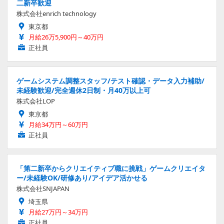
二新卒歓迎
株式会社enrich technology
東京都
月給26万5,900円～40万円
正社員
ゲームシステム調整スタッフ/テスト確認・データ入力補助/
未経験歓迎/完全週休2日制・月40万以上可
株式会社LOP
東京都
月給34万円～60万円
正社員
「第二新卒からクリエイティブ職に挑戦」ゲームクリエイタ
ー/未経験OK/研修あり/アイデア活かせる
株式会社SNJAPAN
埼玉県
月給27万円～34万円
正社員