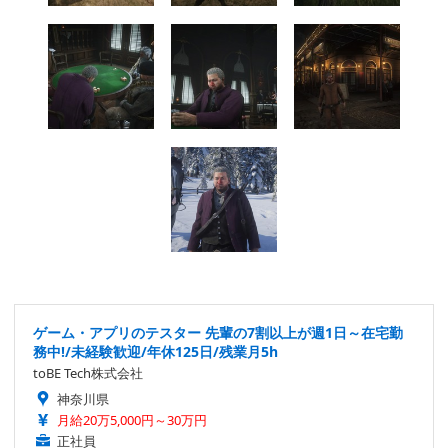
ゲーム・アプリのテスター 先輩の7割以上が週1日～在宅勤
務中!/未経験歓迎/年休125日/残業月5h
toBE Tech株式会社
神奈川県
月給20万5,000円～30万円
正社員