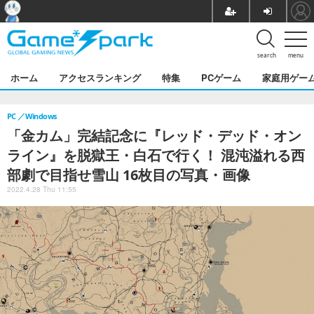
search
menu
ホーム
アクセスランキング
特集
PCゲーム
家庭用ゲー
PC
Windows
「金カム」完結記念に『レッド・デッド・オン
ライン』を脱獄王・白石で行く！ 混沌溢れる西
部劇で目指せ雪山 16枚目の写真・画像
2022.4.28 Thu 11:55