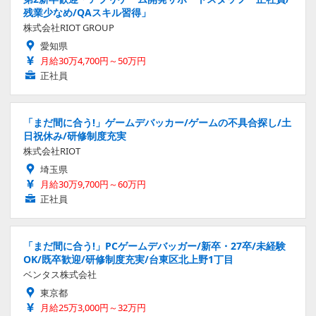
残業少なめ/QAスキル習得」
株式会社RIOT GROUP
愛知県
月給30万4,700円～50万円
正社員
「まだ間に合う!」ゲームデバッカー/ゲームの不具合探し/土
日祝休み/研修制度充実
株式会社RIOT
埼玉県
月給30万9,700円～60万円
正社員
「まだ間に合う!」PCゲームデバッガー/新卒・27卒/未経験
OK/既卒歓迎/研修制度充実/台東区北上野1丁目
ベンタス株式会社
東京都
月給25万3,000円～32万円