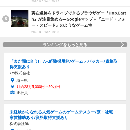
2026.8.5 Wed 20:15
実在道路をドライブできるブラウザゲー『Hop.Eart
h』が注目集める―Googleマップ＋『ニード・フォ
ー・スピード』のようなゲーム性
2026.8.5 Wed 13:50
ランキングをもっと見る
「まだ間に合う!」/未経験採用枠/ゲームデバッカー/資格取
得支援あり
Yts株式会社
埼玉県
月給28万5,000円～50万円
正社員
未経験からなれる人気ゲームのゲームテスター/寮・社宅・
家賃補助あり/資格取得支援あり
株式会社RK