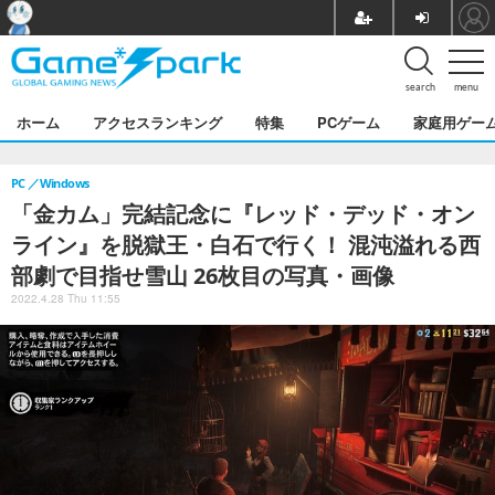
search
menu
ホーム
アクセスランキング
特集
PCゲーム
家庭用ゲー
PC
Windows
「金カム」完結記念に『レッド・デッド・オン
ライン』を脱獄王・白石で行く！ 混沌溢れる西
部劇で目指せ雪山 26枚目の写真・画像
2022.4.28 Thu 11:55