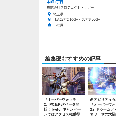
本町1丁目
株式会社プロジェクトトリガー
埼玉県
月給22万2,100円～30万8,500円
正社員
編集部おすすめの記事
『オーバーウォッチ
新アビリティも
2』PC版PvPベータ開
『オーバーウォ
始！Twitchキャンペー
2』ドゥームフ
ンではアクセス権獲得
オリーサの大幅