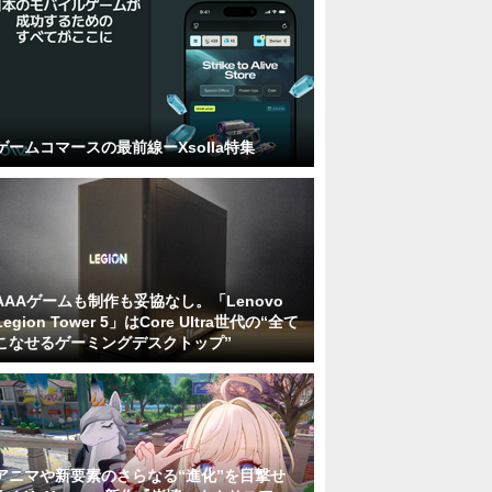
ゲームコマースの最前線ーXsolla特集
AAAゲームも制作も妥協なし。「Lenovo
Legion Tower 5」はCore Ultra世代の“全て
こなせるゲーミングデスクトップ”
アニマや新要素のさらなる“進化”を目撃せ