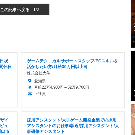
この記事へ戻る
1/2
土日祝
ゲームテクニカルサポートスタッフ/PCスキルを
間休日
活かしたい方/月給30万円以上可
株式会社大斗
愛知県
月給22万4,900円～32万9,700円
正社員
デザイ
採用アシスタント/大手ゲーム開発企業での採用
ビュ
アシスタントのお仕事/駅近/採用アシスタント/人
川口市
事研修アシスタント