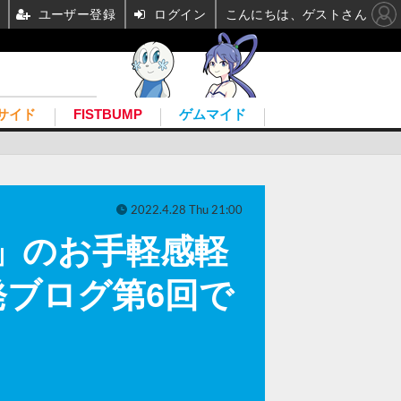
ユーザー登録
ログイン
こんにちは、ゲストさん
サイド
FISTBUMP
ゲムマイド
2022.4.28 Thu 21:00
トス」のお手軽感軽
ブログ第6回で