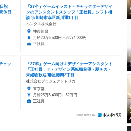
土日祝
「27卒」ゲームイラスト・キャラクターデザイ
間休日
ンのアシスタントスタッフ「正社員」シフト相
談可/川崎市幸区新川通1丁目
ベンタス株式会社
神奈川県
月給20万6,500円～32万4,000円
正社員
チェッ
「27卒」ゲーム向けUIデザイナーアシスタント
「正社員」IT・デザイン系転職希望・駅チカ・
未経験歓迎/港区港南2丁目
株式会社プロジェクトトリガー
東京都
月給25万8,400円～32万円
正社員
Sponsored by