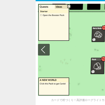
カードで村づくり！高評価ローグライトサバイ