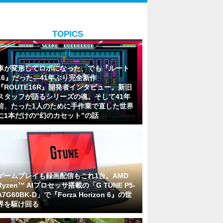
TOPICS
車が変形してロボになった、でも『ルート
16』だった―41年ぶり完全新作
『ROUTE16R』開発者インタビュー。新旧
スタッフが語るシリーズの魂。そして41年
前、たった1人のために手作業で直した世界
に1本だけの“幻のカセット”の話
ゲームプレイも録画配信もこれ1台。AMD
Ryzen™ AIプロセッサ搭載の「G TUNE P5-
A7G60BK-D」で『Forza Horizon 6』の世
界を駆け回る