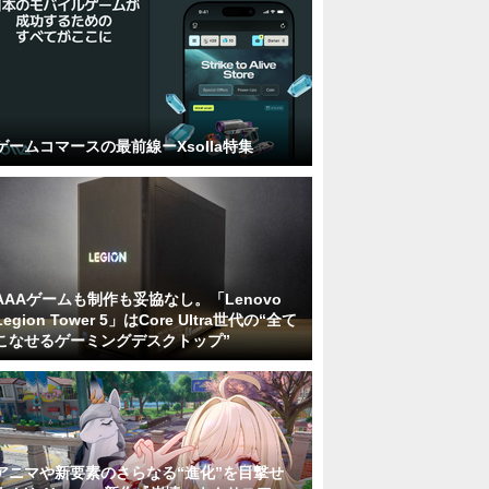
ゲームコマースの最前線ーXsolla特集
AAAゲームも制作も妥協なし。「Lenovo
Legion Tower 5」はCore Ultra世代の“全て
こなせるゲーミングデスクトップ”
アニマや新要素のさらなる“進化”を目撃せ