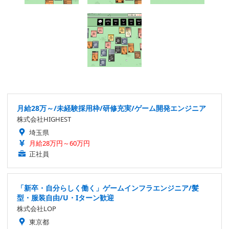
月給28万～/未経験採用枠/研修充実/ゲーム開発エンジニア
株式会社HIGHEST
埼玉県
月給28万円～60万円
正社員
「新卒・自分らしく働く」ゲームインフラエンジニア/髪
型・服装自由/U・Iターン歓迎
株式会社LOP
東京都