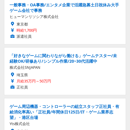
一般事務・OA事務/エンタメ企業で活躍急募土日祝休み大手
ゲーム会社で事務
ヒューマンリソシア株式会社
東京都
時給1,700円
派遣社員
「好きなゲームに関わりながら働ける」ゲームテスター/未
経験OK/研修あり/シンプル作業/20~30代活躍中
株式会社SNJAPAN
埼玉県
月給35万円～50万円
正社員
ゲーム周辺機器・コントローラーの組立スタッフ正社員・有
給消化率高い「正社員/年間休日125日/IT・ゲーム業界志
望」・港区台場
Yts株式会社