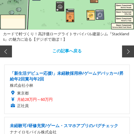
カードで村づくり！高評価ローグライトサバイバル建築シム『Stackland
s』の魅力に迫る【デジボで遊ぼ！】
この記事へ戻る
「新生活デビュー応援!」未経験採用枠/ゲームデバッカー/昇
給年2回賞与年2回
株式会社小林
東京都
月給28万円～60万円
正社員
未経験可/研修充実/ゲーム・スマホアプリのバグチェック
ナナイロモバイル株式会社