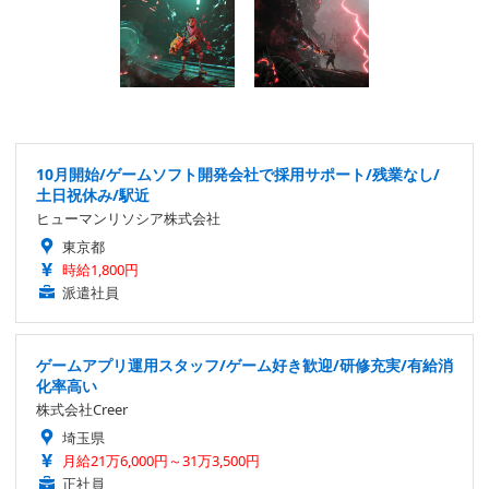
10月開始/ゲームソフト開発会社で採用サポート/残業なし/
土日祝休み/駅近
ヒューマンリソシア株式会社
東京都
時給1,800円
派遣社員
ゲームアプリ運用スタッフ/ゲーム好き歓迎/研修充実/有給消
化率高い
株式会社Creer
埼玉県
月給21万6,000円～31万3,500円
正社員