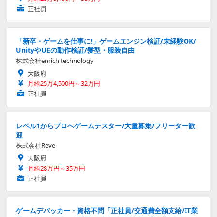
正社員
「新卒・ゲームを仕事に!」ゲームエンジン検証/未経験OK/
UnityやUEの動作検証/髪型・服装自由
株式会社enrich technology
大阪府
月給25万4,500円～32万円
正社員
レベル1からプロへゲームテスター/大量募集/フリーター歓
迎
株式会社Reve
大阪府
月給28万円～35万円
正社員
ゲームデバッカー・資格不問「正社員/交通費全額支給/IT業