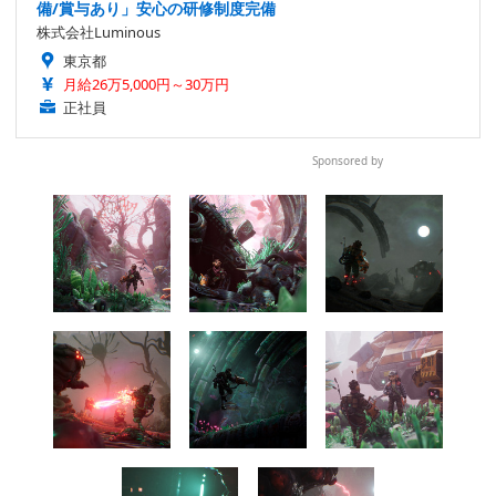
備/賞与あり」安心の研修制度完備
株式会社Luminous
東京都
月給26万5,000円～30万円
正社員
Sponsored by