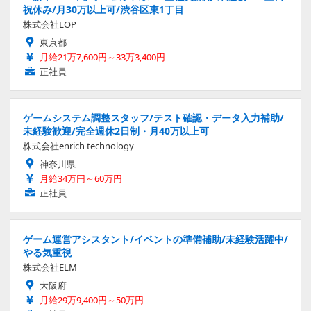
祝休み/月30万以上可/渋谷区東1丁目
株式会社LOP
東京都
月給21万7,600円～33万3,400円
正社員
ゲームシステム調整スタッフ/テスト確認・データ入力補助/
未経験歓迎/完全週休2日制・月40万以上可
株式会社enrich technology
神奈川県
月給34万円～60万円
正社員
ゲーム運営アシスタント/イベントの準備補助/未経験活躍中/
やる気重視
株式会社ELM
大阪府
月給29万9,400円～50万円