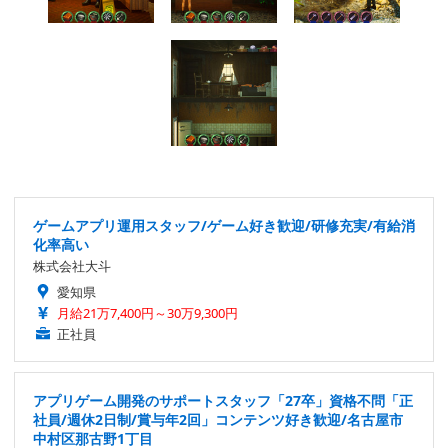
ゲームアプリ運用スタッフ/ゲーム好き歓迎/研修充実/有給消
化率高い
株式会社大斗
愛知県
月給21万7,400円～30万9,300円
正社員
アプリゲーム開発のサポートスタッフ「27卒」資格不問「正
社員/週休2日制/賞与年2回」コンテンツ好き歓迎/名古屋市
中村区那古野1丁目