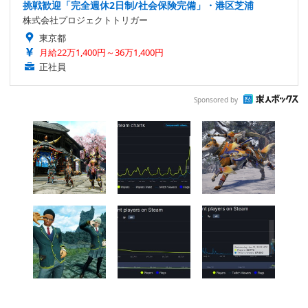
挑戦歓迎「完全週休2日制/社会保険完備」・港区芝浦
株式会社プロジェクトトリガー
東京都
月給22万1,400円～36万1,400円
正社員
Sponsored by