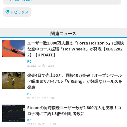
トピックス
関連ニュース
ユーザー数2,000万人超え『Forza Horizon 5』に爽快
な空中コース拡張「Hot Wheels」が発表【XBGS202
2】【UPDATE】
PC
2022.6.13 Mon 2:56
発売4日で売上50万、同接10万突破！オープンワール
ド吸血鬼サバイバル『V Rising』が好調なセールスを
発表
PC
2022.5.21 Sat 16:00
Steamの同時接続ユーザー数が2,800万人を突破！コ
ロナ禍にて約1.5倍の利用者数に
PC
2022.1.10 Mon 11:15