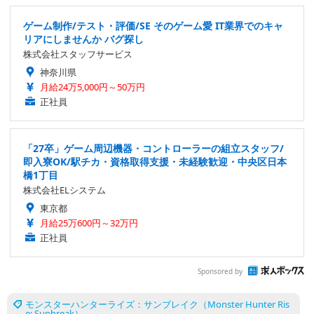
ゲーム制作/テスト・評価/SE そのゲーム愛 IT業界でのキャ
リアにしませんか バグ探し
株式会社スタッフサービス
神奈川県
月給24万5,000円～50万円
正社員
「27卒」ゲーム周辺機器・コントローラーの組立スタッフ/
即入寮OK/駅チカ・資格取得支援・未経験歓迎・中央区日本
橋1丁目
株式会社ELシステム
東京都
月給25万600円～32万円
正社員
Sponsored by
モンスターハンターライズ：サンブレイク（Monster Hunter Ris
e: Sunbreak）