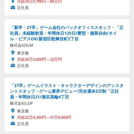
月給29万5,700円～60万円
正社員
「新卒・27卒」ゲーム会社のバックオフィススタッフ・「正
社員」未経験歓迎・年間休日125日/髪型・服装自由/ネイ
ル・ピアスOK/新宿区歌舞伎町2丁目
株式会社ELM
東京都
月給26万3,000円～32万円
正社員
「27卒」ゲームイラスト・キャラクターデザインのアシスタ
ントスタッフ・ゲーム業界デビュー/完全週休2日制「正社
員・年間休日21/港区高輪4丁目
株式会社LOP
東京都
月給22万4,300円～31万6,900円
正社員