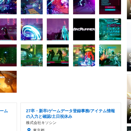
ーム
27卒・新卒/ゲームデータ登録事務/アイテム情報
の入力と確認/土日祝休み
株式会社キソシン
東京都