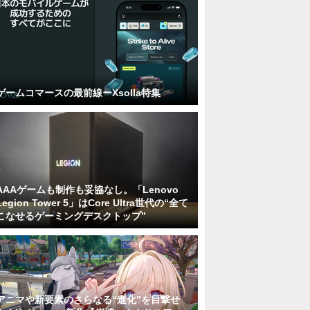
ゲームコマースの最前線ーXsolla特集
AAAゲームも制作も妥協なし。「Lenovo
Legion Tower 5」はCore Ultra世代の“全て
こなせるゲーミングデスクトップ”
アニマや新要素のさらなる“進化”を目撃せ