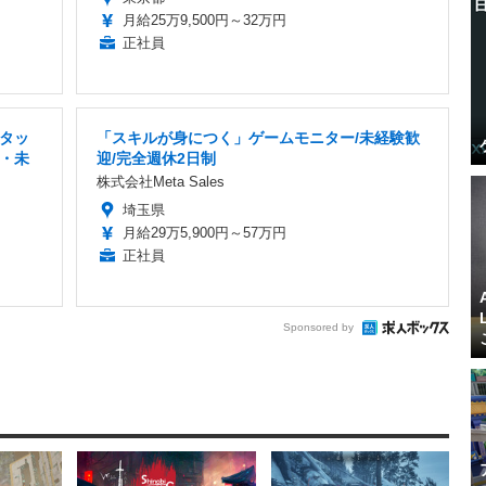
月給25万9,500円～32万円
正社員
タッ
「スキルが身につく」ゲームモニター/未経験歓
・未
迎/完全週休2日制
株式会社Meta Sales
埼玉県
月給29万5,900円～57万円
正社員
Sponsored by