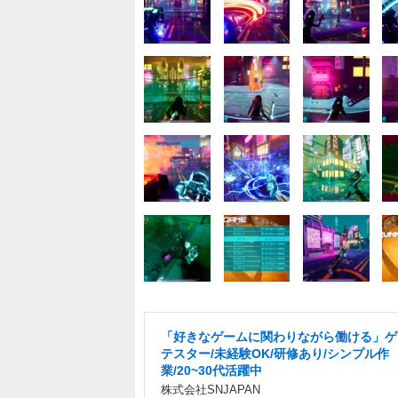
「好きなゲームに関わりながら働ける」ゲ
テスター/未経験OK/研修あり/シンプル作
業/20~30代活躍中
株式会社SNJAPAN