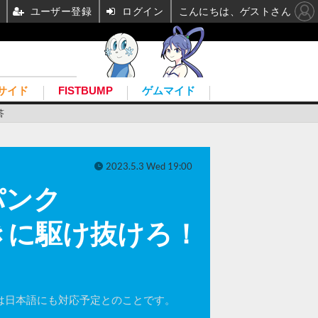
ユーザー登録
ログイン
こんにちは、ゲストさん
サイド
FISTBUMP
ゲムマイド
答
2023.5.3 Wed 19:00
パンク
ばきに駆け抜けろ！
には日本語にも対応予定とのことです。