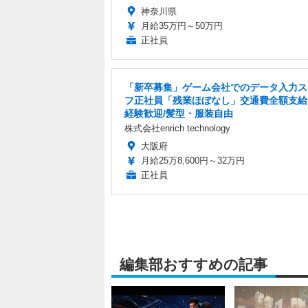
神奈川県
月給35万円～50万円
正社員
「新卒募集」ゲーム会社でのデータ入力ス
フ正社員「残業ほぼなし」交通費全額支給
経験歓迎/髪型・服装自由
株式会社enrich technology
大阪府
月給25万8,600円～32万円
正社員
編集部おすすめの記事