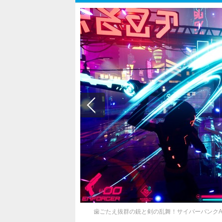
歯ごたえ抜群の銃と剣の乱舞！サイバーパンクACT