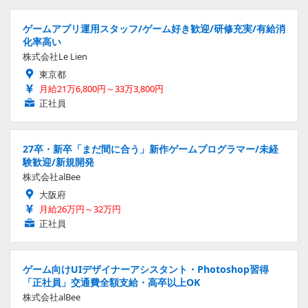
ゲームアプリ運用スタッフ/ゲーム好き歓迎/研修充実/有給消
化率高い
株式会社Le Lien
東京都
月給21万6,800円～33万3,800円
正社員
27卒・新卒「まだ間に合う」新作ゲームプログラマー/未経
験歓迎/新規開発
株式会社alBee
大阪府
月給26万円～32万円
正社員
ゲーム向けUIデザイナーアシスタント・Photoshop習得
「正社員」交通費全額支給・高卒以上OK
株式会社alBee