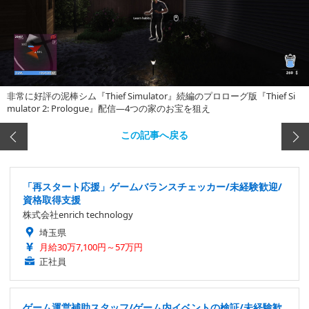
非常に好評の泥棒シム『Thief Simulator』続編のプロローグ版『Thief Si
mulator 2: Prologue』配信―4つの家のお宝を狙え
この記事へ戻る
「再スタート応援」ゲームバランスチェッカー/未経験歓迎/
資格取得支援
株式会社enrich technology
埼玉県
月給30万7,100円～57万円
正社員
ゲーム運営補助スタッフ/ゲーム内イベントの検証/未経験歓