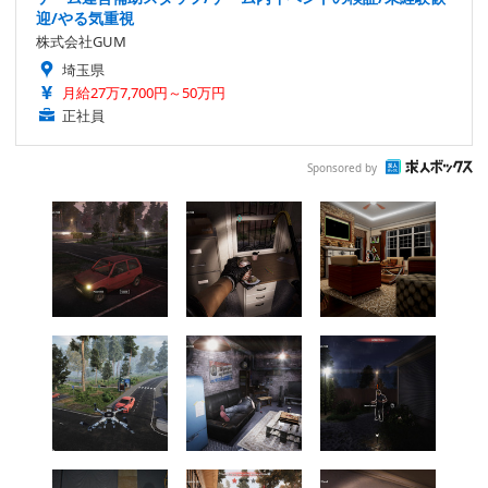
迎/やる気重視
株式会社GUM
埼玉県
月給27万7,700円～50万円
正社員
Sponsored by