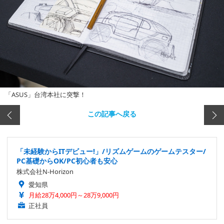
「ASUS」台湾本社に突撃！
この記事へ戻る
「未経験からITデビュー!」/リズムゲームのゲームテスター/
PC基礎からOK/PC初心者も安心
株式会社N-Horizon
愛知県
月給28万4,000円～28万9,000円
正社員