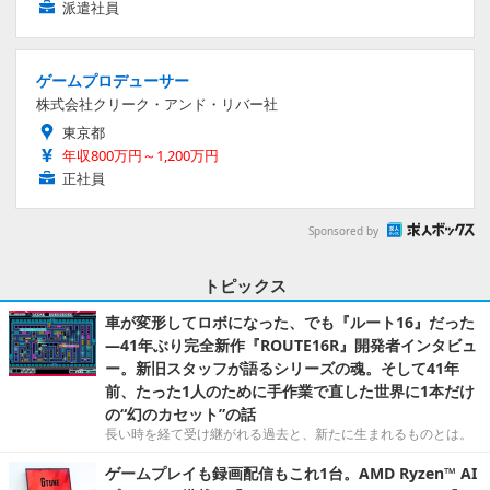
派遣社員
ゲームプロデューサー
株式会社クリーク・アンド・リバー社
東京都
年収800万円～1,200万円
正社員
Sponsored by
トピックス
車が変形してロボになった、でも『ルート16』だった
―41年ぶり完全新作『ROUTE16R』開発者インタビュ
ー。新旧スタッフが語るシリーズの魂。そして41年
前、たった1人のために手作業で直した世界に1本だけ
の“幻のカセット”の話
長い時を経て受け継がれる過去と、新たに生まれるものとは。
ゲームプレイも録画配信もこれ1台。AMD Ryzen™ AI