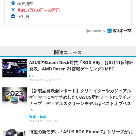
神奈川県
月給31万100円～60万円
正社員
Sponsored by
関連ニュース
ASUSのSteam Deck対抗「ROG Ally」は5月11日詳細
発表。AMD Ryzen Z1搭載ゲーミングUMPC
PC
2023.4.26 Wed 17:52
【新製品発表会レポート】クリエイターやカジュアル
ゲーマーにおすすめしたいASUS新作ノートPCライン
ナップ！デュアルスクリーンモデルはベストオブベス
ト
連載・特集
2023.4.21 Fri 20:00
待望の新モデル「ASUS ROG Phone 7」シリーズがお