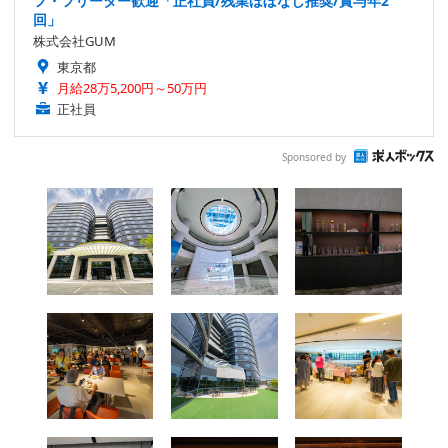
フ・フリーター歓迎「正社員/残業ほぼなし推奨/賞与年2
回」
株式会社GUM
東京都
月給28万5,200円～50万円
正社員
Sponsored by