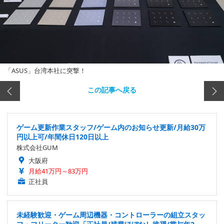
「ASUS」台湾本社に突撃！
この記事へ戻る
ゲーム更新作業スタッフ/ゲーム内のお知らせ更新/月給30万
円以上可/年間休日120日以上
株式会社GUM
大阪府
月給41万円～83万円
正社員
未経験歓迎・ゲーム周辺機器・コントローラーの組立スタッ