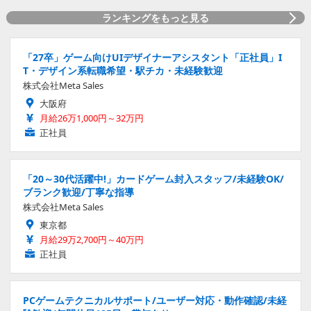
ランキングをもっと見る
「27卒」ゲーム向けUIデザイナーアシスタント「正社員」I
T・デザイン系転職希望・駅チカ・未経験歓迎
株式会社Meta Sales
大阪府
月給26万1,000円～32万円
正社員
「20～30代活躍中!」カードゲーム封入スタッフ/未経験OK/
ブランク歓迎/丁寧な指導
株式会社Meta Sales
東京都
月給29万2,700円～40万円
正社員
PCゲームテクニカルサポート/ユーザー対応・動作確認/未経