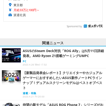
東京都
月給33万2,100円～
派遣社員
Sponsored by
関連ニュース
ASUSのSteam Deck対抗「ROG Ally」は5月11日詳細
発表。AMD Ryzen Z1搭載ゲーミングUMPC
PC
2023.4.26 Wed 17:52
【新製品発表会レポート】クリエイターやカジュアル
ゲーマーにおすすめしたいASUS新作ノートPCライン
ナップ！デュアルスクリーンモデルはベストオブベス
ト
連載・特集
2023.4.21 Fri 20:00
待望の新モデル「ASUS ROG Phone 7」シリーズがお