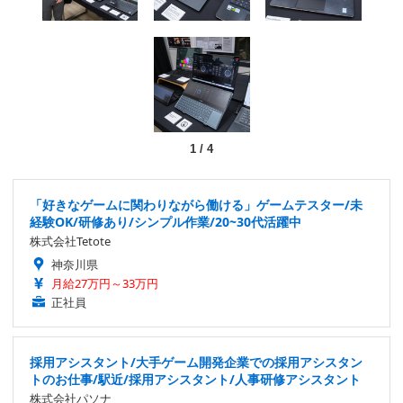
1
/
4
「好きなゲームに関わりながら働ける」ゲームテスター/未
経験OK/研修あり/シンプル作業/20~30代活躍中
株式会社Tetote
神奈川県
月給27万円～33万円
正社員
採用アシスタント/大手ゲーム開発企業での採用アシスタン
トのお仕事/駅近/採用アシスタント/人事研修アシスタント
株式会社パソナ