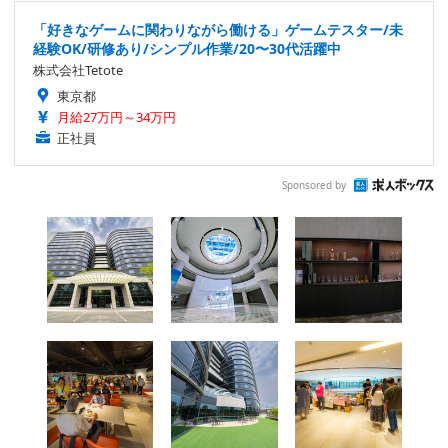
「好きなゲームに関わりながら働ける」ゲームテスター/未
経験OK/研修あり/シンプル作業/20〜30代活躍中
株式会社Tetote
東京都
月給27万円～34万円
正社員
Sponsored by