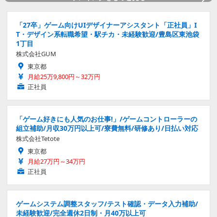
「27卒」ゲーム向けUIデザイナーアシスタント「正社員」I
T・デザイン系転職希望・駅チカ・未経験歓迎/豊島区東池袋
1丁目
株式会社GUM
東京都
月給25万9,800円～32万円
正社員
「ゲーム好きにも人気のお仕事!」/ゲームコントローラーの
組立補助/月収30万円以上可/寮費無料/研修あり/日払い対応
株式会社Tetote
東京都
月給27万円～34万円
正社員
ゲームシステム調整スタッフ/テスト確認・データ入力補助/
未経験歓迎/完全週休2日制・月40万以上可