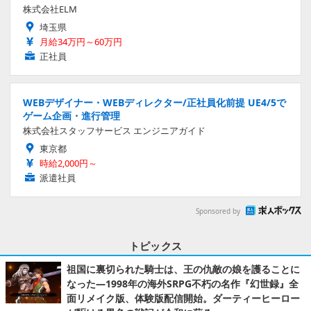
株式会社ELM
埼玉県
月給34万円～60万円
正社員
WEBデザイナー・WEBディレクター/正社員化前提 UE4/5で
ゲーム企画・進行管理
株式会社スタッフサービス エンジニアガイド
東京都
時給2,000円～
派遣社員
Sponsored by
トピックス
祖国に裏切られた騎士は、王の仇敵の娘を護ることに
なった―1998年の海外SRPG不朽の名作『幻世録』全
面リメイク版、体験版配信開始。ダーティーヒーロー